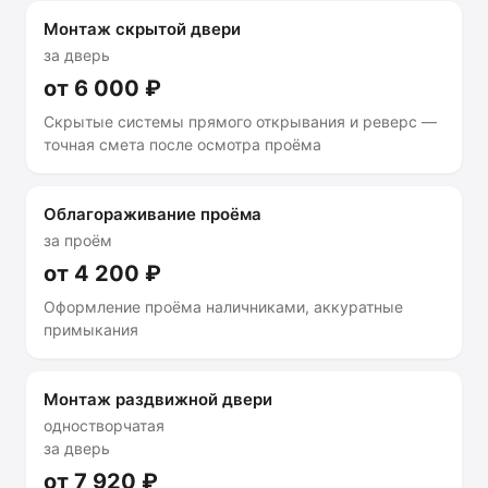
Монтаж скрытой двери
за дверь
от 6 000 ₽
Скрытые системы прямого открывания и реверс —
точная смета после осмотра проёма
Облагораживание проёма
за проём
от 4 200 ₽
Оформление проёма наличниками, аккуратные
примыкания
Монтаж раздвижной двери
одностворчатая
за дверь
от 7 920 ₽