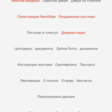
Монтаж входных
Скрытые двери
Двери со стеклом
Перегородки WestStyle
Раздвижные системы
Погонаж и плинтус
Документация
Центурион · документы
Optima Porte · документы
Инструкции монтажа
Сертификаты
Паспорта
Рекламации
О салоне
Отзывы
Контакты
Персональные данные