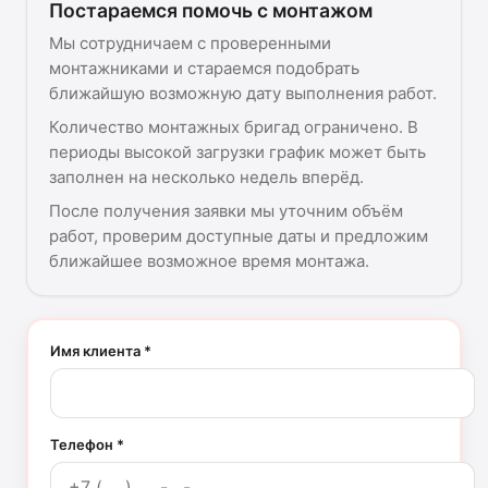
Постараемся помочь с монтажом
Мы сотрудничаем с проверенными
монтажниками и стараемся подобрать
ближайшую возможную дату выполнения работ.
Количество монтажных бригад ограничено. В
периоды высокой загрузки график может быть
заполнен на несколько недель вперёд.
После получения заявки мы уточним объём
работ, проверим доступные даты и предложим
ближайшее возможное время монтажа.
Имя клиента *
Телефон *