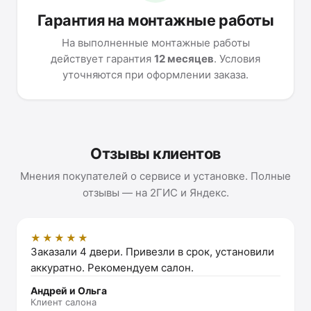
Гарантия на монтажные работы
На выполненные монтажные работы
действует гарантия
12 месяцев
. Условия
уточняются при оформлении заказа.
Отзывы клиентов
Мнения покупателей о сервисе и установке. Полные
отзывы — на 2ГИС и Яндекс.
★★★★★
Заказали 4 двери. Привезли в срок, установили
аккуратно. Рекомендуем салон.
Андрей и Ольга
Клиент салона