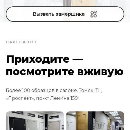
Вызвать замерщика
НАШ САЛОН
Приходите —
посмотрите вживую
Более 100 образцов в салоне. Томск, ТЦ
«Проспект», пр-кт Ленина 159.