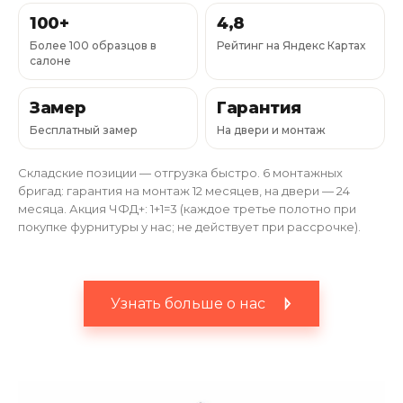
100+
4,8
Более 100 образцов в
Рейтинг на Яндекс Картах
салоне
Замер
Гарантия
Бесплатный замер
На двери и монтаж
Складские позиции — отгрузка быстро. 6 монтажных
бригад: гарантия на монтаж 12 месяцев, на двери — 24
месяца. Акция ЧФД+: 1+1=3 (каждое третье полотно при
покупке фурнитуры у нас; не действует при рассрочке).
Узнать больше о нас