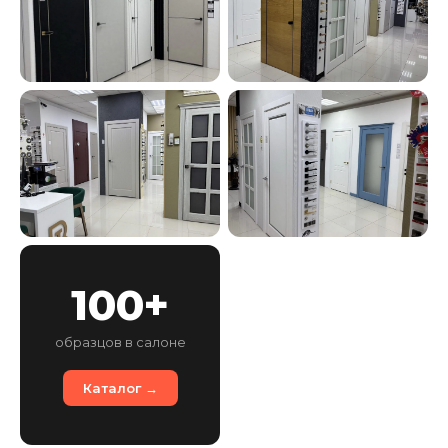
100+
образцов в салоне
Каталог →