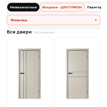
Межкомнатные
Входные · ЦЕНТУРИОН
Перегород
Фильтры
▾
Все двери
942 моделей