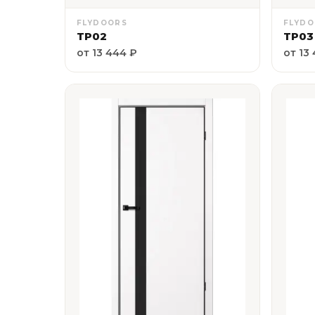
FLYDOORS
FLYD
ТР02
ТР03
от 13 444 ₽
от 13