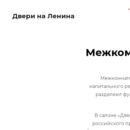
Двери на Ленина
Межком
Межкомнатн
капитального ре
разделяют фу
В салоне «Дв
российского п