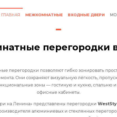
ГЛАВНАЯ
МЕЖКОМНАТНЫЕ
ВХОДНЫЕ ДВЕРИ
МО
ОТЗЫВЫ
КОНТАКТЫ
натные перегородки в
ые перегородки позволяют гибко зонировать прост
монта. Они сохраняют визуальную лёгкость, пропуск
нкциональные зоны — гостиную и кухню, спальню и
офисные кабинеты.
ери на Ленина» представлены перегородки
WestSty
роизводителя алюминиевых и стеклянных перегоро