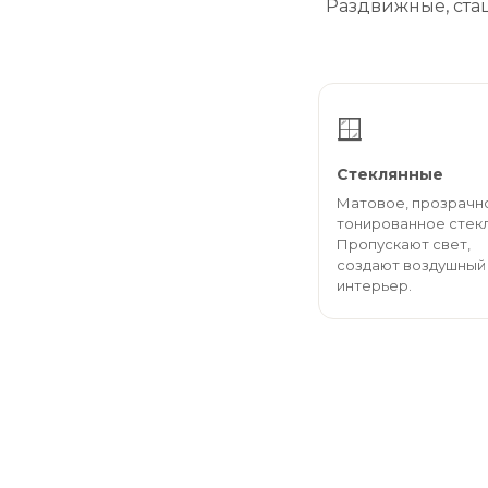
Раздвижные, ста
🪟
Стеклянные
Матовое, прозрачн
тонированное стекл
Пропускают свет,
создают воздушный
интерьер.