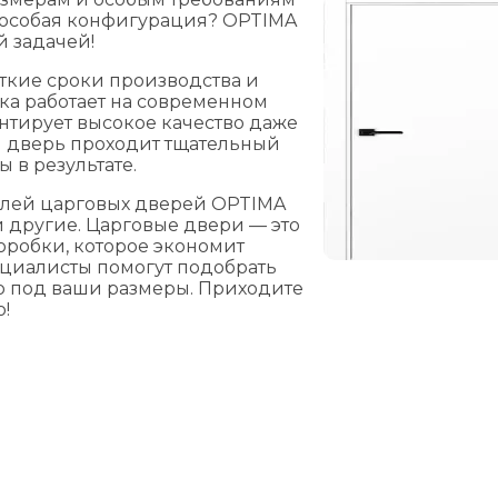
а особая конфигурация? OPTIMA
й задачей!
кие сроки производства и
ка работает на современном
нтирует высокое качество даже
 дверь проходит тщательный
 в результате.
елей царговых дверей OPTIMA
и другие. Царговые двери — это
робки, которое экономит
ециалисты помогут подобрать
о под ваши размеры. Приходите
!