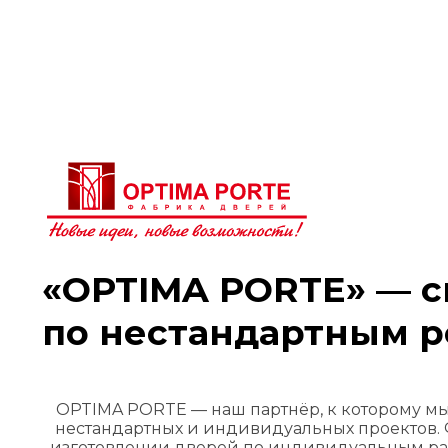
«OPTIMA PORTE» — 
по нестандартным 
OPTIMA PORTE — наш партнёр, к которому м
нестандартных и индивидуальных проектов.
изготовлении дверей по индивидуальным ра