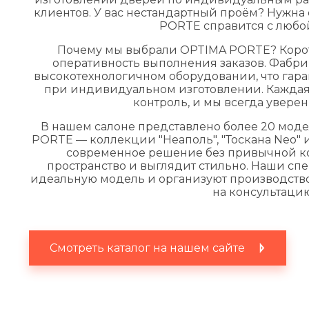
клиентов. У вас нестандартный проём? Нужн
PORTE справится с любо
Почему мы выбрали OPTIMA PORTE? Корот
оперативность выполнения заказов. Фабри
высокотехнологичном оборудовании, что гара
при индивидуальном изготовлении. Каждая
контроль, и мы всегда уверены
В нашем салоне представлено более 20 мод
PORTE — коллекции "Неаполь", "Тоскана Neo" 
современное решение без привычной ко
пространство и выглядит стильно. Наши сп
идеальную модель и организуют производств
на консультацию
Смотреть каталог на нашем сайте