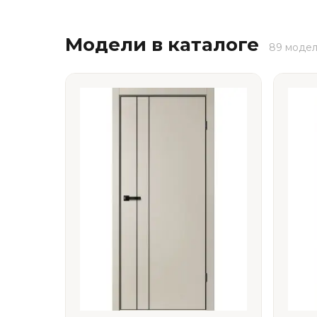
Модели в каталоге
89 моде