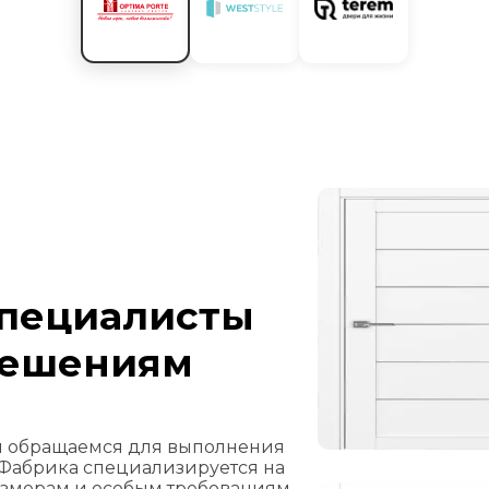
специалисты
решениям
ы обращаемся для выполнения
 Фабрика специализируется на
змерам и особым требованиям