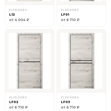
FLYDOORS
FLYDOORS
L12
LF01
от 4 004 ₽
от 6 710 ₽
FLYDOORS
FLYDOORS
LF02
LF03
от 6 710 ₽
от 6 710 ₽