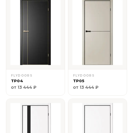
FLYDOORS
FLYDOORS
ТР04
ТР05
от 13 444 ₽
от 13 444 ₽