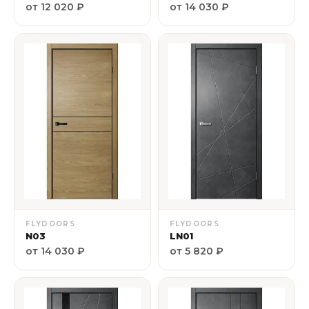
от 12 020 ₽
от 14 030 ₽
FLYDOORS
FLYDOORS
N03
LN01
от 14 030 ₽
от 5 820 ₽