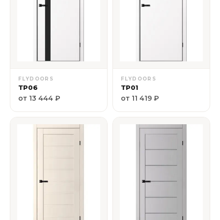
FLYDOORS
FLYDOORS
ТР06
ТР01
от 13 444 ₽
от 11 419 ₽