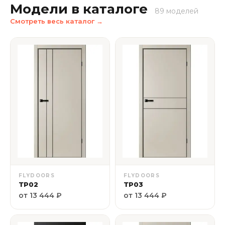
Модели в каталоге
89 моделей
Смотреть весь каталог →
FLYDOORS
FLYDOORS
ТР02
ТР03
от 13 444 ₽
от 13 444 ₽