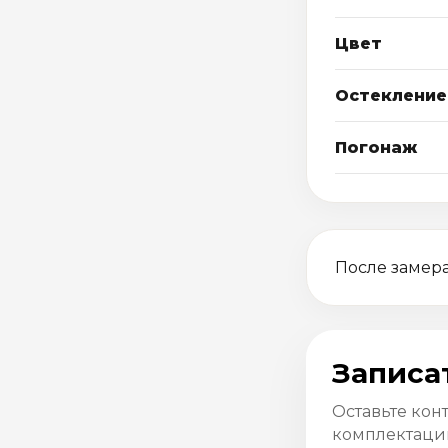
Цвет
Остекление
Погонаж
После замера
Записа
Оставьте кон
комплектацию