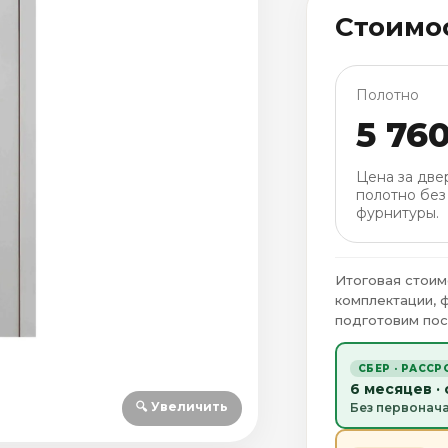
Стоимо
Полотно
5 76
Цена за две
полотно без
фурнитуры.
Итоговая стоим
комплектации, 
подготовим пос
СБЕР · РАССР
6 месяцев ·
🔍 Увеличить
Без первонач