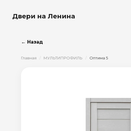
Двери на Ленина
← Назад
Главная
/
МУЛЬТИПРОФИЛЬ
/
Оптима 5