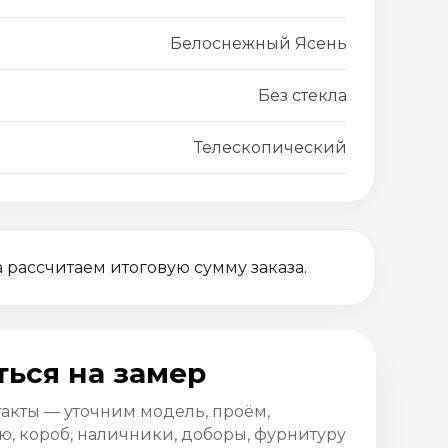
Белоснежный Ясень
Без стекла
Телескопический
 рассчитаем итоговую сумму заказа.
ться на замер
такты — уточним модель, проём,
, короб, наличники, доборы, фурнитуру