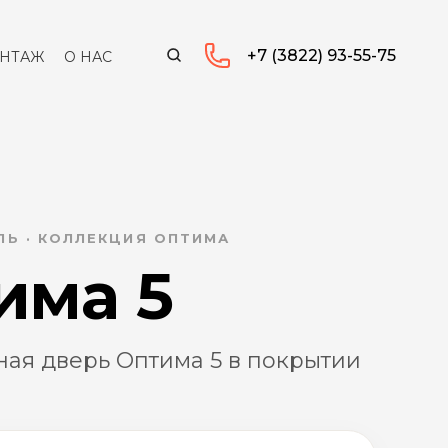
+7 (3822) 93-55-75
НТАЖ
О НАС
Ь · КОЛЛЕКЦИЯ ОПТИМА
има 5
ая дверь Оптима 5 в покрытии