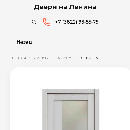
Двери на Ленина
+7 (3822) 93-55-75
← Назад
Главная
/
МУЛЬТИПРОФИЛЬ
/
Оптима 15