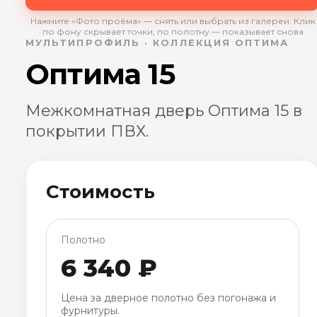
Нажмите «Фото проёма» — снять или выбрать из галереи. Клик
по фону скрывает точки, по полотну — показывает снова
МУЛЬТИПРОФИЛЬ · КОЛЛЕКЦИЯ ОПТИМА
Оптима 15
Межкомнатная дверь Оптима 15 в
покрытии ПВХ.
Стоимость
Полотно
6 340 ₽
Цена за дверное полотно без погонажа и
фурнитуры.