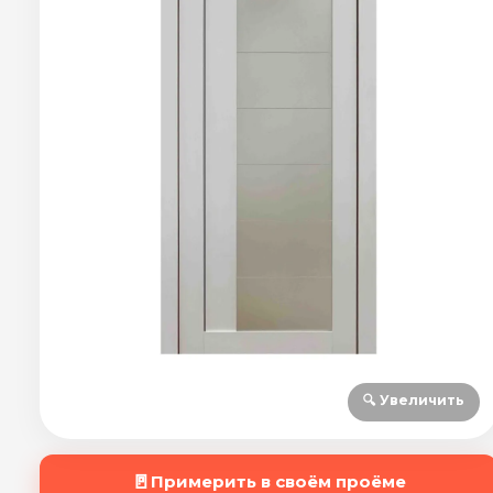
🔍 Увеличить
🚪
Примерить в своём проёме