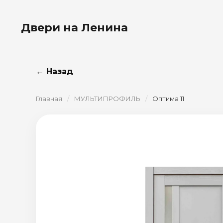
Двери на Ленина
← Назад
Главная
/
МУЛЬТИПРОФИЛЬ
/
Оптима 11