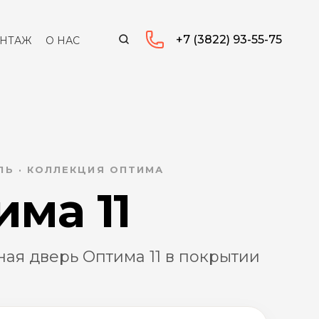
+7 (3822) 93-55-75
НТАЖ
О НАС
Ь · КОЛЛЕКЦИЯ ОПТИМА
има 11
ая дверь Оптима 11 в покрытии