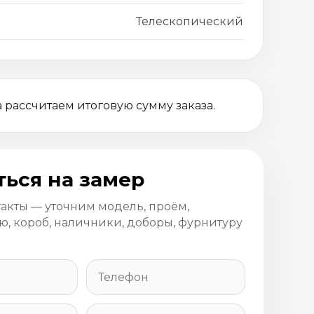
Телескопический
 рассчитаем итоговую сумму заказа.
ться на замер
такты — уточним модель, проём,
, короб, наличники, доборы, фурнитуру