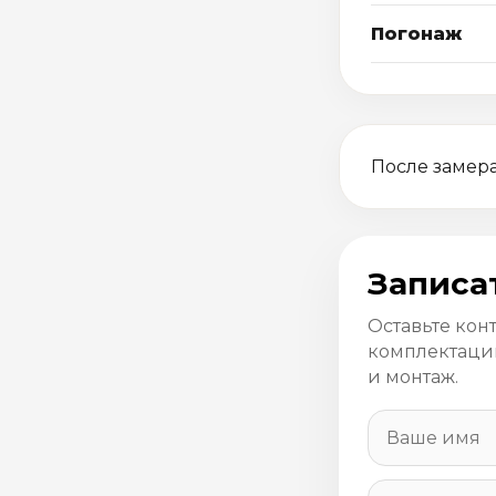
Погонаж
После замера
Записа
Оставьте кон
комплектацию
и монтаж.