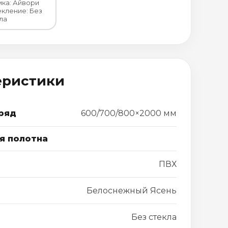
ка: Айвори
кление: Без
ла
еристики
ряд
600/700/800×2000 мм
я полотна
ПВХ
Белоснежный Ясень
Без стекла