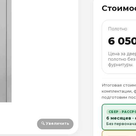
Стоимо
Полотно
6 05
Цена за две
полотно без
фурнитуры.
Итоговая стоим
комплектации, 
подготовим пос
СБЕР · РАССР
6 месяцев ·
🔍 Увеличить
Без первонач