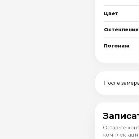
Цвет
Остекление
Погонаж
После замера
Записа
Оставьте кон
комплектацию