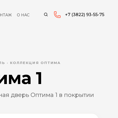
+7 (3822) 93-55-75
НТАЖ
О НАС
Ь · КОЛЛЕКЦИЯ ОПТИМА
има 1
ая дверь Оптима 1 в покрытии