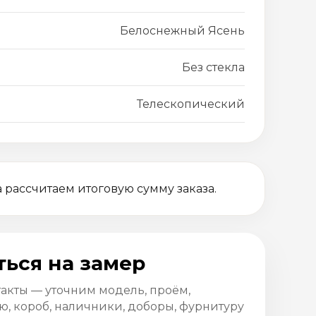
Белоснежный Ясень
Без стекла
Телескопический
 рассчитаем итоговую сумму заказа.
ться на замер
такты — уточним модель, проём,
, короб, наличники, доборы, фурнитуру