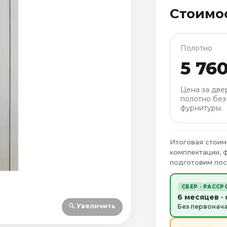
Стоимо
Полотно
5 76
Цена за две
полотно без
фурнитуры.
Итоговая стоим
комплектации, 
подготовим пос
СБЕР · РАССР
6 месяцев ·
🔍 Увеличить
Без первонач