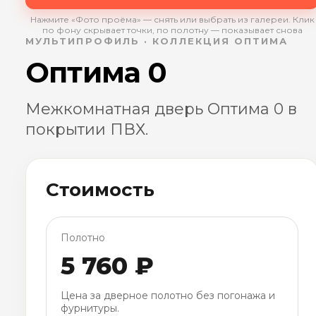
Нажмите «Фото проёма» — снять или выбрать из галереи. Клик
по фону скрывает точки, по полотну — показывает снова
МУЛЬТИПРОФИЛЬ · КОЛЛЕКЦИЯ ОПТИМА
Оптима 0
Межкомнатная дверь Оптима 0 в
покрытии ПВХ.
Стоимость
Полотно
5 760 ₽
Цена за дверное полотно без погонажа и
фурнитуры.