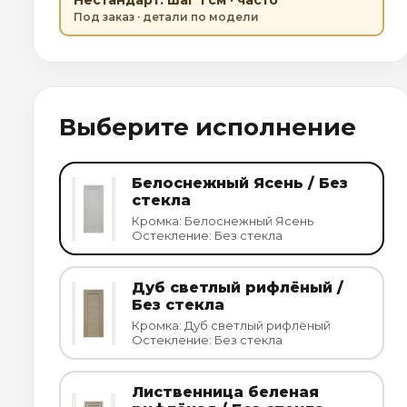
Под заказ · детали по модели
Выберите исполнение
Белоснежный Ясень / Без
стекла
Кромка: Белоснежный Ясень
Остекление: Без стекла
Дуб светлый рифлёный /
Без стекла
Кромка: Дуб светлый рифлёный
Остекление: Без стекла
Лиственница беленая