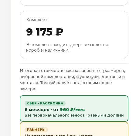
Комплект
9 175 ₽
В комплект входит: дверное полотно,
короб и наличники.
Итоговая стоимость заказа зависит от размеров,
выбранной комплектации, фурнитуры, доставки и
монтажа. Точный расчёт подготовим после
замера.
СБЕР · РАССРОЧКА
6 месяцев · от
960 ₽/мес
Без первоначального взноса · равными долями
РАЗМЕРЫ
Нестандарт: шаг 1 см · часто