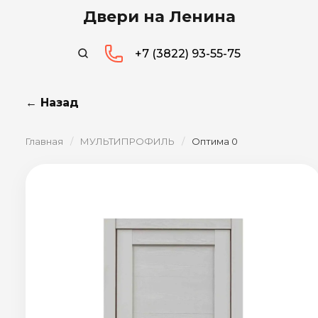
Двери на Ленина
+7 (3822) 93-55-75
← Назад
Главная
/
МУЛЬТИПРОФИЛЬ
/
Оптима 0