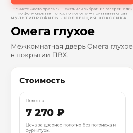
Нажмите «Фото проёма» — снять или выбрать из галереи. Клик
по фону скрывает точки, по полотну — показывает снова
МУЛЬТИПРОФИЛЬ · КОЛЛЕКЦИЯ КЛАССИКА
Омега глухое
Межкомнатная дверь Омега глухое
в покрытии ПВХ.
Стоимость
Полотно
7 270 ₽
Цена за дверное полотно без погонажа и
фурнитуры.