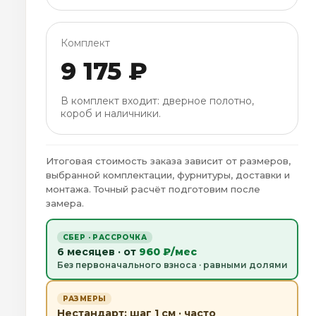
Комплект
9 175 ₽
В комплект входит: дверное полотно,
короб и наличники.
Итоговая стоимость заказа зависит от размеров,
выбранной комплектации, фурнитуры, доставки и
монтажа. Точный расчёт подготовим после
замера.
СБЕР · РАССРОЧКА
6 месяцев · от
960 ₽/мес
Без первоначального взноса · равными долями
РАЗМЕРЫ
Нестандарт: шаг 1 см · часто