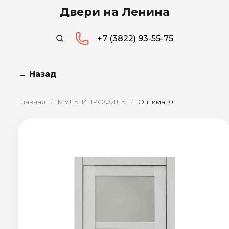
Двери на Ленина
+7 (3822) 93-55-75
← Назад
Главная
/
МУЛЬТИПРОФИЛЬ
/
Оптима 10