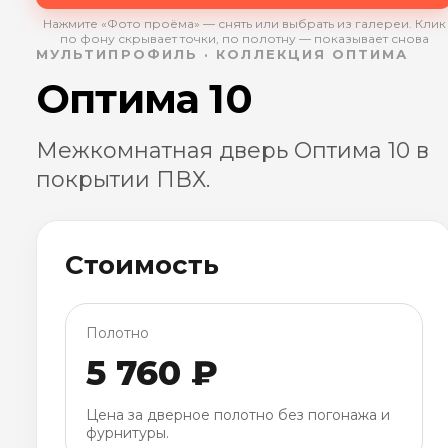
Нажмите «Фото проёма» — снять или выбрать из галереи. Клик
по фону скрывает точки, по полотну — показывает снова
МУЛЬТИПРОФИЛЬ · КОЛЛЕКЦИЯ ОПТИМА
Оптима 10
Межкомнатная дверь Оптима 10 в
покрытии ПВХ.
Стоимость
Полотно
5 760 ₽
Цена за дверное полотно без погонажа и
фурнитуры.