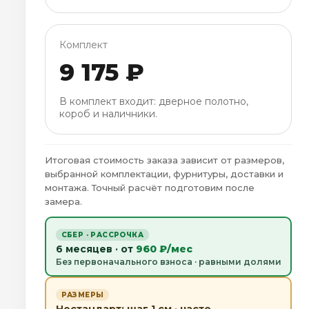
Комплект
9 175 ₽
В комплект входит: дверное полотно,
короб и наличники.
Итоговая стоимость заказа зависит от размеров,
выбранной комплектации, фурнитуры, доставки и
монтажа. Точный расчёт подготовим после
замера.
СБЕР · РАССРОЧКА
6 месяцев · от
960 ₽/мес
Без первоначального взноса · равными долями
РАЗМЕРЫ
Нестандарт: шаг 1 см · часто