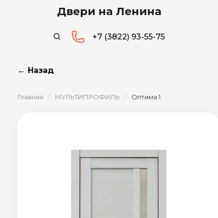
Двери на Ленина
+7 (3822) 93-55-75
← Назад
Главная
/
МУЛЬТИПРОФИЛЬ
/
Оптима 1