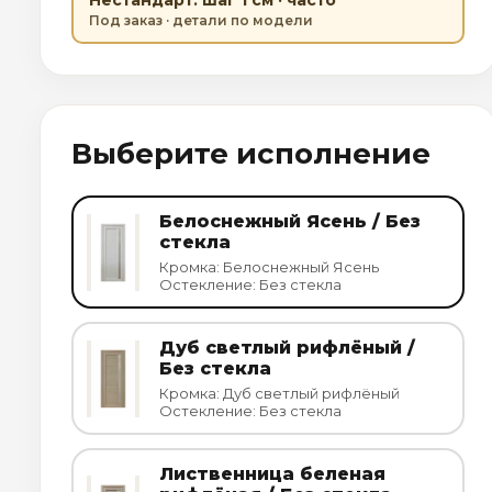
Под заказ · детали по модели
Выберите исполнение
Белоснежный Ясень / Без
стекла
Кромка: Белоснежный Ясень
Остекление: Без стекла
Дуб светлый рифлёный /
Без стекла
Кромка: Дуб светлый рифлёный
Остекление: Без стекла
Лиственница беленая