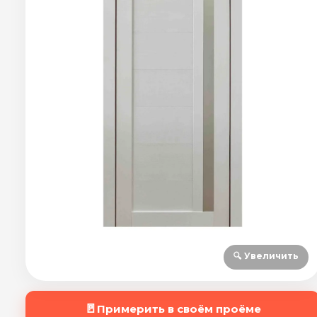
🔍 Увеличить
🚪
Примерить в своём проёме