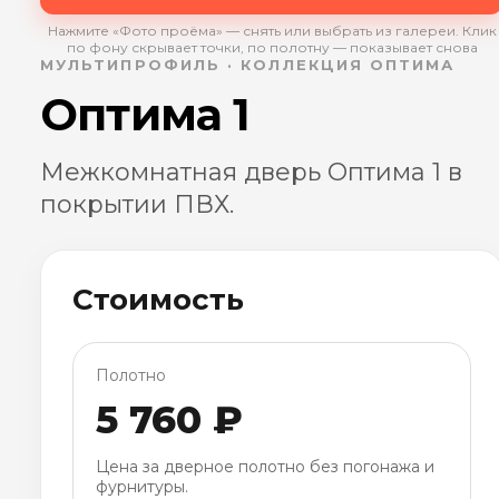
Нажмите «Фото проёма» — снять или выбрать из галереи. Клик
по фону скрывает точки, по полотну — показывает снова
МУЛЬТИПРОФИЛЬ · КОЛЛЕКЦИЯ ОПТИМА
Оптима 1
Межкомнатная дверь Оптима 1 в
покрытии ПВХ.
Стоимость
Полотно
5 760 ₽
Цена за дверное полотно без погонажа и
фурнитуры.