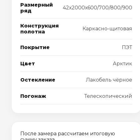
Размерный
42х2000х600/700/800/900
ряд
Конструкция
Каркасно-щитовая
полотна
Покрытие
ПЭТ
Цвет
Арктик
Остекление
Лакобель чёрное
Погонаж
Телескопический
После замера рассчитаем итоговую
сумму заказа.