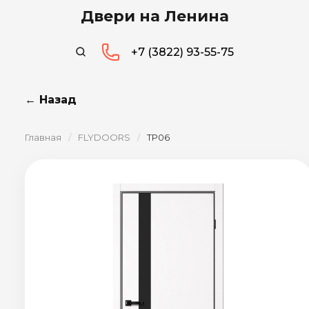
Двери на Ленина
+7 (3822) 93-55-75
← Назад
Главная
/
FLYDOORS
/
ТР06