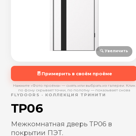
🔍 Увеличить
🚪
Примерить в своём проёме
Нажмите «Фото проёма» — снять или выбрать из галереи. Клик
по фону скрывает точки, по полотну — показывает снова
FLYDOORS · КОЛЛЕКЦИЯ ТРИНИТИ
ТР06
Межкомнатная дверь ТР06 в
покрытии ПЭТ.