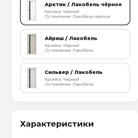
Арктик / Лакобель чёрное
Кромка: Чёрный
Остекление: Лакобель чёрное
Айриш / Лакобель
Кромка: Чёрный
Остекление: Лакобель
Сильвер / Лакобель
Кромка: Чёрный
Остекление: Лакобель
Характеристики