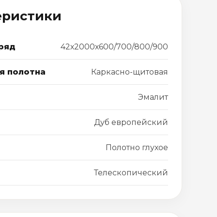
еристики
ряд
42х2000х600/700/800/900
я полотна
Каркасно-щитовая
Эмалит
Дуб европейский
Полотно глухое
Телескопический