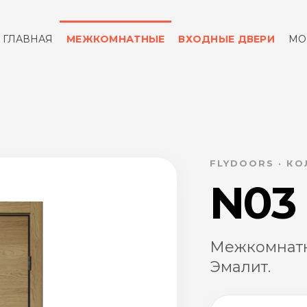
ГЛАВНАЯ
МЕЖКОМНАТНЫЕ
ВХОДНЫЕ ДВЕРИ
МО
ОТЗЫВЫ
КОНТАКТЫ
FLYDOORS · К
N03
Межкомнатн
Эмалит.