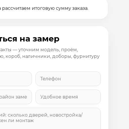
 рассчитаем итоговую сумму заказа.
ться на замер
такты — уточним модель, проём,
, короб, наличники, доборы, фурнитуру