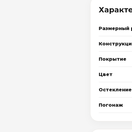
Характ
Размерный 
Конструкци
Покрытие
Цвет
Остекление
Погонаж