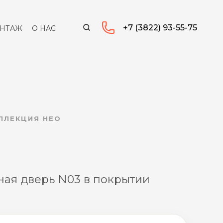
+7 (3822) 93-55-75
НТАЖ
О НАС
ОЛЛЕКЦИЯ НЕО
ая дверь N03 в покрытии