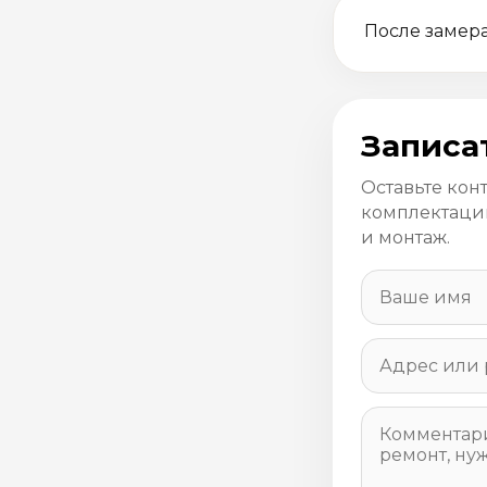
После замера
Записа
Оставьте кон
комплектацию
и монтаж.