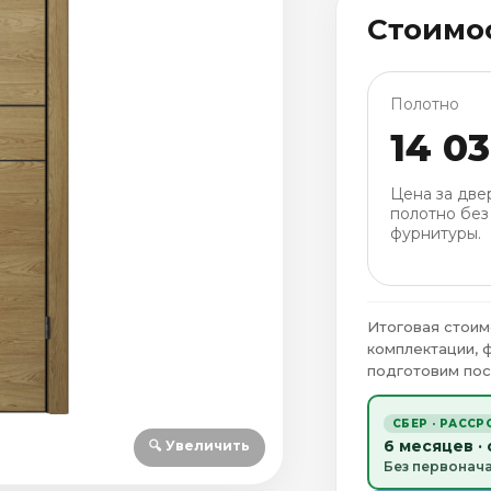
Стоимо
Полотно
14 0
Цена за две
полотно без
фурнитуры.
Итоговая стоим
комплектации, 
подготовим пос
СБЕР · РАССР
6 месяцев ·
🔍 Увеличить
Без первонач