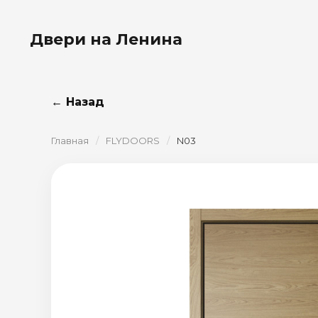
Двери на Ленина
← Назад
Главная
/
FLYDOORS
/
N03