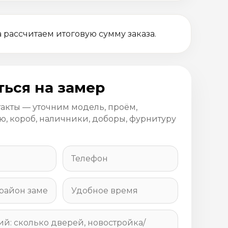
 рассчитаем итоговую сумму заказа.
ться на замер
такты — уточним модель, проём,
, короб, наличники, доборы, фурнитуру