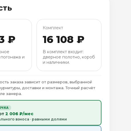
сть
Комплект
3 ₽
16 108 ₽
рное
В комплект входит:
 погонажа и
дверное полотно, короб
и наличники.
ость заказа зависит от размеров, выбранной
фурнитуры, доставки и монтажа. Точный расчёт
ле замера.
ОЧКА
 от
2 006 ₽/мес
ального взноса · равными долями