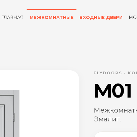
ГЛАВНАЯ
МЕЖКОМНАТНЫЕ
ВХОДНЫЕ ДВЕРИ
МО
ОТЗЫВЫ
КОНТАКТЫ
FLYDOORS · К
M01
Межкомнатн
Эмалит.