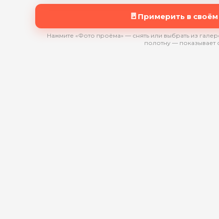
🚪
Примерить в своём
Нажмите «Фото проёма» — снять или выбрать из галере
полотну — показывает 