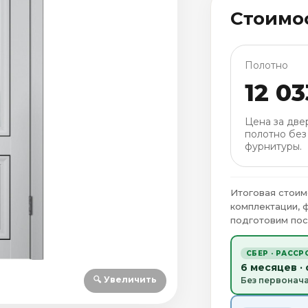
Стоимо
Полотно
12 03
Цена за две
полотно без
фурнитуры.
Итоговая стоим
комплектации, 
подготовим пос
СБЕР · РАССР
6 месяцев ·
🔍 Увеличить
Без первонач