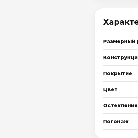
Характ
Размерный 
Конструкци
Покрытие
Цвет
Остекление
Погонаж