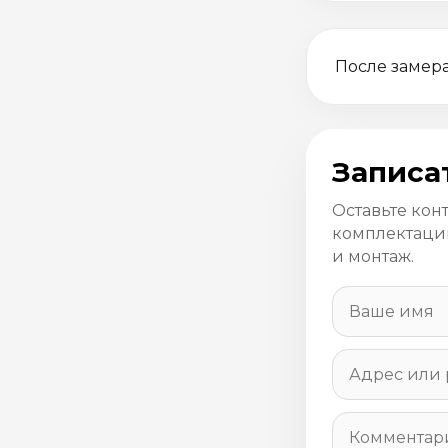
После замера
Записа
Оставьте кон
комплектацию
и монтаж.