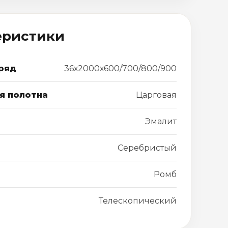
еристики
ряд
36х2000х600/700/800/900
я полотна
Царговая
Эмалит
Серебристый
Ромб
Телескопический