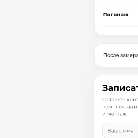
Погонаж
После замера
Записа
Оставьте кон
комплектацию
и монтаж.