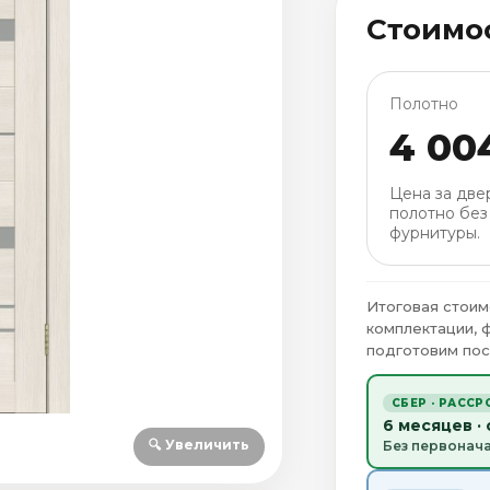
Стоимо
Полотно
4 00
Цена за две
полотно без
фурнитуры.
Итоговая стоим
комплектации, 
подготовим пос
СБЕР · РАССР
6 месяцев ·
🔍 Увеличить
Без первонач