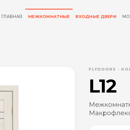
ГЛАВНАЯ
МЕЖКОМНАТНЫЕ
ВХОДНЫЕ ДВЕРИ
МО
ОТЗЫВЫ
КОНТАКТЫ
FLYDOORS · К
L12
Межкомнатн
Макрофлекс