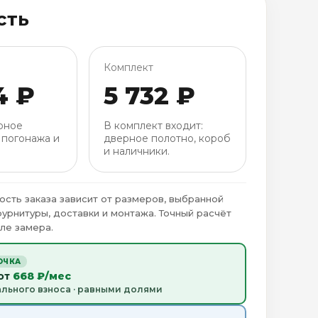
сть
Комплект
4 ₽
5 732 ₽
рное
В комплект входит:
 погонажа и
дверное полотно, короб
и наличники.
ость заказа зависит от размеров, выбранной
фурнитуры, доставки и монтажа. Точный расчёт
ле замера.
ОЧКА
 от
668 ₽/мес
ального взноса · равными долями