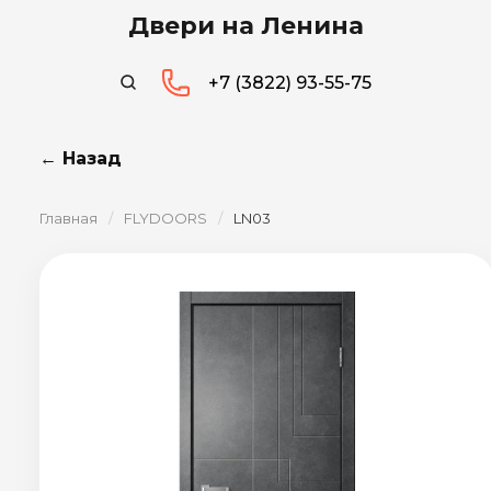
Двери на Ленина
+7 (3822) 93-55-75
← Назад
Главная
/
FLYDOORS
/
LN03