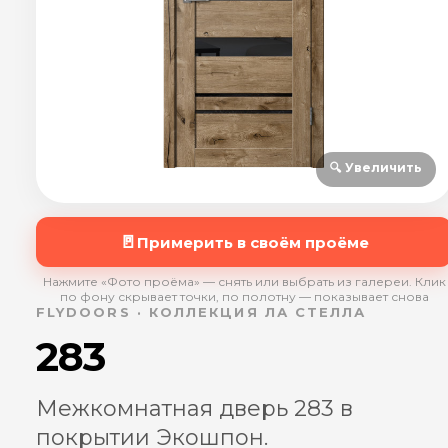
🔍 Увеличить
🚪
Примерить в своём проёме
Нажмите «Фото проёма» — снять или выбрать из галереи. Клик
по фону скрывает точки, по полотну — показывает снова
FLYDOORS · КОЛЛЕКЦИЯ ЛА СТЕЛЛА
283
Межкомнатная дверь 283 в
покрытии Экошпон.