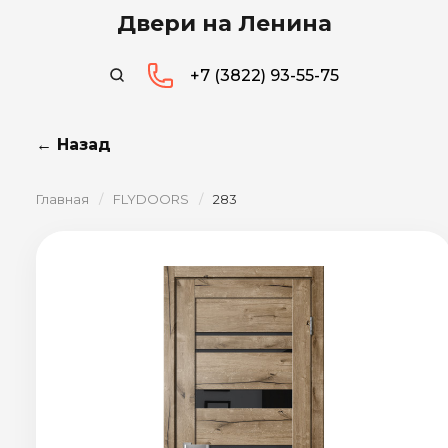
Двери на Ленина
+7 (3822) 93-55-75
← Назад
Главная
/
FLYDOORS
/
283