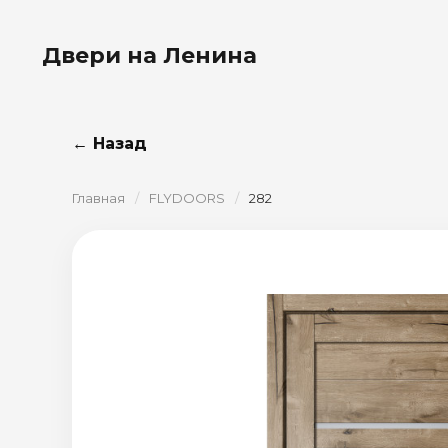
Двери на Ленина
← Назад
Главная
/
FLYDOORS
/
282