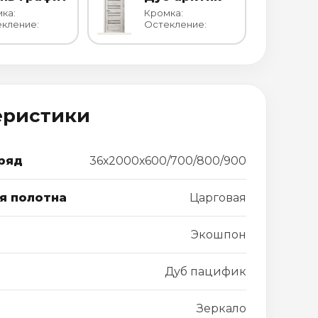
ка:
Кромка:
кление:
Остекление:
еристики
ряд
36х2000х600/700/800/900
я полотна
Царговая
Экошпон
Дуб пацифик
Зеркало