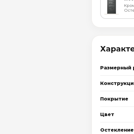
Кром
Осте
Характ
Размерный 
Конструкци
Покрытие
Цвет
Остекление