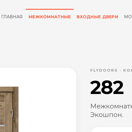
ГЛАВНАЯ
МЕЖКОМНАТНЫЕ
ВХОДНЫЕ ДВЕРИ
МО
ОТЗЫВЫ
КОНТАКТЫ
FLYDOORS · К
282
Межкомнатн
Экошпон.