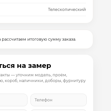
Телескопический
 рассчитаем итоговую сумму заказа.
ться на замер
такты — уточним модель, проём,
, короб, наличники, доборы, фурнитуру