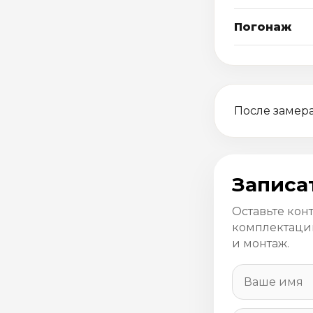
Погонаж
После замера
Записа
Оставьте кон
комплектацию
и монтаж.