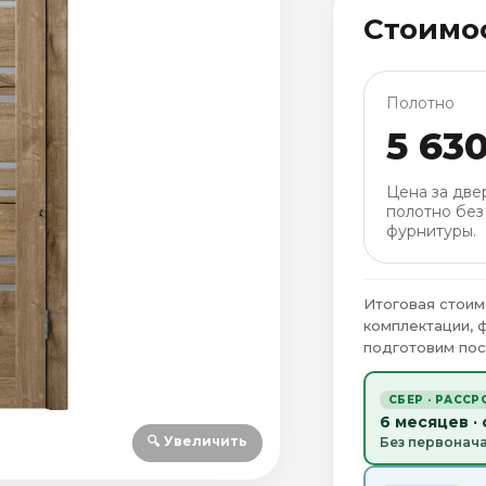
Стоимо
Полотно
5 63
Цена за две
полотно без
фурнитуры.
Итоговая стоим
комплектации, 
подготовим пос
СБЕР · РАССР
6 месяцев ·
🔍 Увеличить
Без первонач