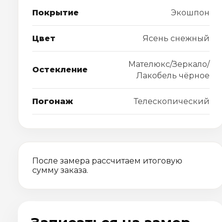
Покрытие
Экошпон
Цвет
Ясень снежный
Мателюкс/Зеркало/
Остекление
Лакобель чёрное
Погонаж
Телескопический
После замера рассчитаем итоговую
сумму заказа.