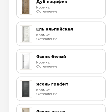
Дуб пацифик
Кромка:
Остекление:
Ель альпийская
Кромка:
Остекление:
Ясень белый
Кромка:
Остекление:
Ясень графит
Кромка:
Остекление:
Ясень латте