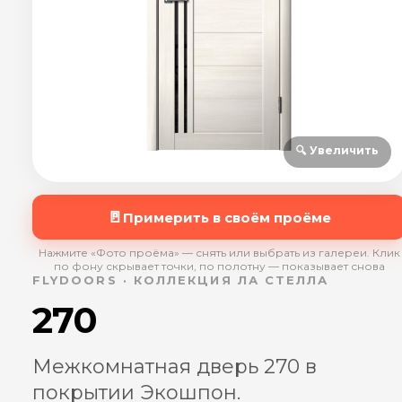
🔍 Увеличить
🚪
Примерить в своём проёме
Нажмите «Фото проёма» — снять или выбрать из галереи. Клик
по фону скрывает точки, по полотну — показывает снова
FLYDOORS · КОЛЛЕКЦИЯ ЛА СТЕЛЛА
270
Межкомнатная дверь 270 в
покрытии Экошпон.