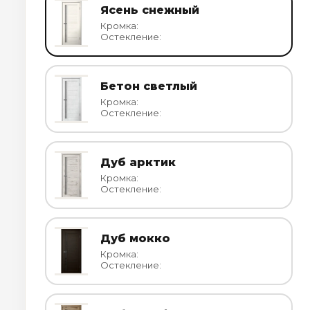
Ясень снежный
Кромка:
Остекление:
Бетон светлый
Кромка:
Остекление:
Дуб арктик
Кромка:
Остекление:
Дуб мокко
Кромка:
Остекление: