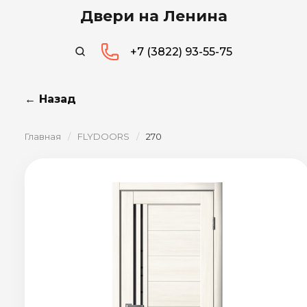
Двери на Ленина
+7 (3822) 93-55-75
← Назад
Главная
/
FLYDOORS
/
270