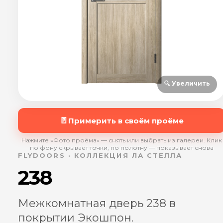
🔍 Увеличить
🚪
Примерить в своём проёме
Нажмите «Фото проёма» — снять или выбрать из галереи. Клик
по фону скрывает точки, по полотну — показывает снова
FLYDOORS · КОЛЛЕКЦИЯ ЛА СТЕЛЛА
238
Межкомнатная дверь 238 в
покрытии Экошпон.