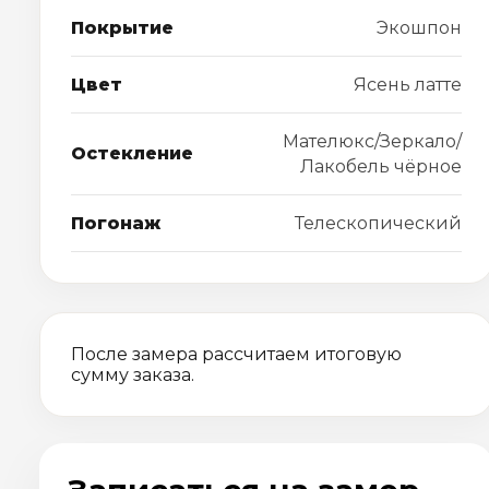
Покрытие
Экошпон
Цвет
Ясень латте
Мателюкс/Зеркало/
Остекление
Лакобель чёрное
Погонаж
Телескопический
После замера рассчитаем итоговую
сумму заказа.