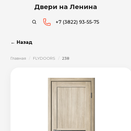
Двери на Ленина
+7 (3822) 93-55-75
← Назад
Главная
/
FLYDOORS
/
238