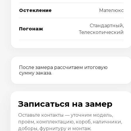
Остекление
Мателюкс
Стандартный,
Погонаж
Телескопический
После замера рассчитаем итоговую
сумму заказа.
Записаться на замер
Оставьте контакты — уточним модель,
проём, комплектацию, короб, наличники,
доборы, фурнитуру и монтаж.