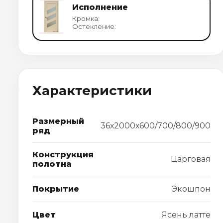
Исполнение
Кромка:
Остекление:
Характеристики
Размерный
36х2000х600/700/800/900
ряд
Конструкция
Царговая
полотна
Покрытие
Экошпон
Цвет
Ясень латте