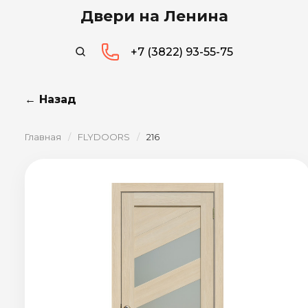
Двери на Ленина
+7 (3822) 93-55-75
← Назад
Главная
/
FLYDOORS
/
216