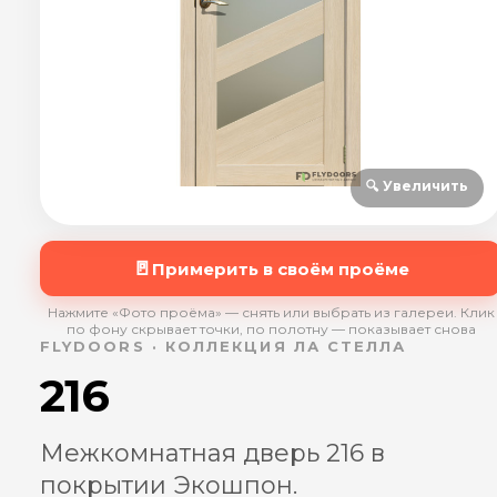
🔍 Увеличить
🚪
Примерить в своём проёме
Нажмите «Фото проёма» — снять или выбрать из галереи. Клик
по фону скрывает точки, по полотну — показывает снова
FLYDOORS · КОЛЛЕКЦИЯ ЛА СТЕЛЛА
216
Межкомнатная дверь 216 в
покрытии Экошпон.