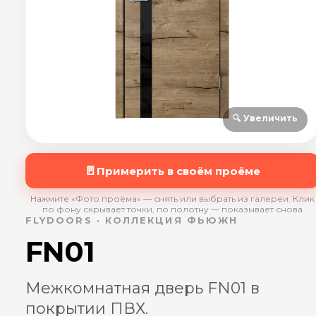
🔍 Увеличить
🚪
Примерить в своём проёме
Нажмите «Фото проёма» — снять или выбрать из галереи. Клик
по фону скрывает точки, по полотну — показывает снова
FLYDOORS · КОЛЛЕКЦИЯ ФЬЮЖН
FN01
Межкомнатная дверь FN01 в
покрытии ПВХ.