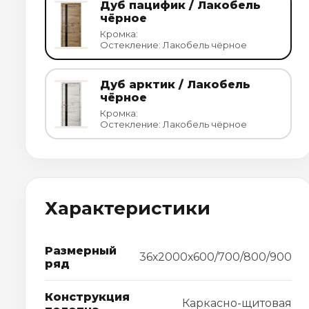
Дуб пацифик / Лакобель
чёрное
Кромка:
Остекление: Лакобель чёрное
Дуб арктик / Лакобель
чёрное
Кромка:
Остекление: Лакобель чёрное
Характеристики
Размерный
36х2000х600/700/800/900
ряд
Конструкция
Каркасно-щитовая