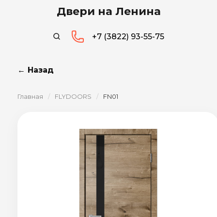
Двери на Ленина
+7 (3822) 93-55-75
← Назад
Главная
/
FLYDOORS
/
FN01