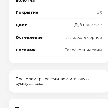
полотна
Покрытие
ПВХ
Цвет
Дуб пацифик
Остекление
Лакобель чёрное
Погонаж
Телескопический
После замера рассчитаем итоговую
сумму заказа.