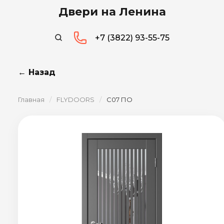
Двери на Ленина
+7 (3822) 93-55-75
← Назад
Главная
/
FLYDOORS
/
C07 ПО