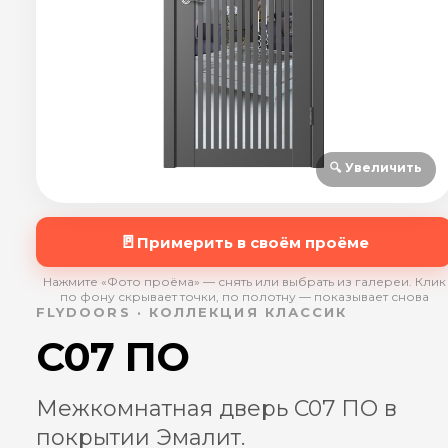
🔍 Увеличить
🚪
Примерить в своём проёме
Нажмите «Фото проёма» — снять или выбрать из галереи. Клик
по фону скрывает точки, по полотну — показывает снова
FLYDOORS · КОЛЛЕКЦИЯ КЛАССИК
C07 ПО
Межкомнатная дверь C07 ПО в
покрытии Эмалит.