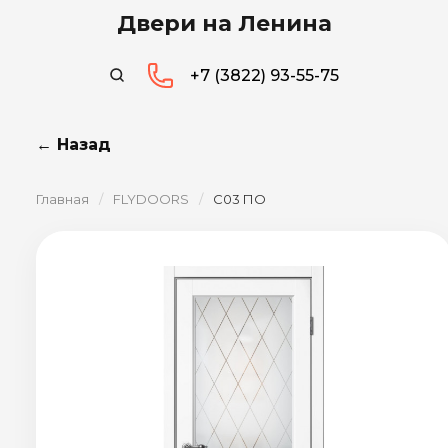
Двери на Ленина
+7 (3822) 93-55-75
← Назад
Главная
/
FLYDOORS
/
C03 ПО