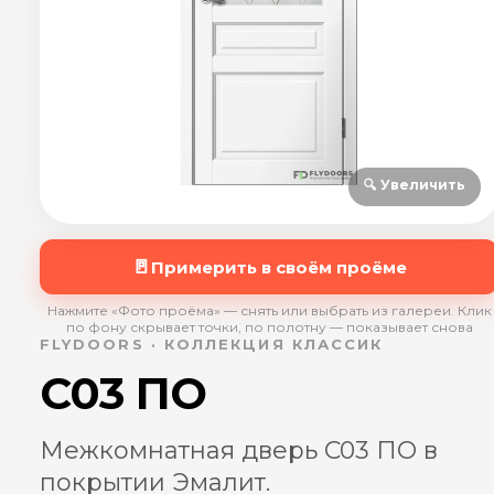
🔍 Увеличить
🚪
Примерить в своём проёме
Нажмите «Фото проёма» — снять или выбрать из галереи. Клик
по фону скрывает точки, по полотну — показывает снова
FLYDOORS · КОЛЛЕКЦИЯ КЛАССИК
C03 ПО
Межкомнатная дверь C03 ПО в
покрытии Эмалит.