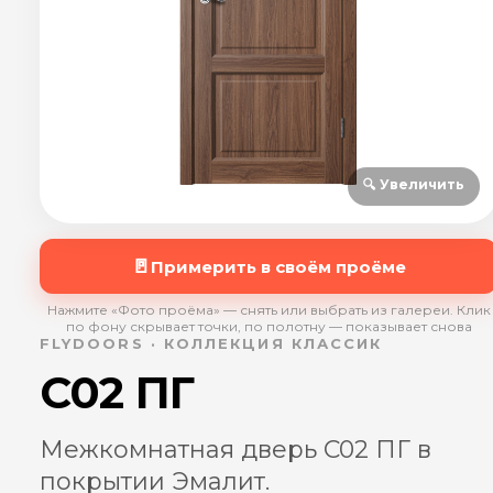
🔍 Увеличить
🚪
Примерить в своём проёме
Нажмите «Фото проёма» — снять или выбрать из галереи. Клик
по фону скрывает точки, по полотну — показывает снова
FLYDOORS · КОЛЛЕКЦИЯ КЛАССИК
C02 ПГ
Межкомнатная дверь C02 ПГ в
покрытии Эмалит.