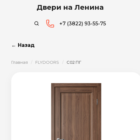
Двери на Ленина
+7 (3822) 93-55-75
← Назад
Главная
/
FLYDOORS
/
C02 ПГ