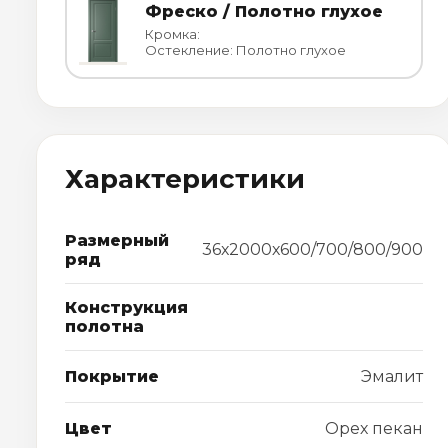
Фреско / Полотно глухое
Кромка:
Остекление: Полотно глухое
Характеристики
Размерный
36х2000х600/700/800/900
ряд
Конструкция
полотна
Покрытие
Эмалит
Цвет
Орех пекан