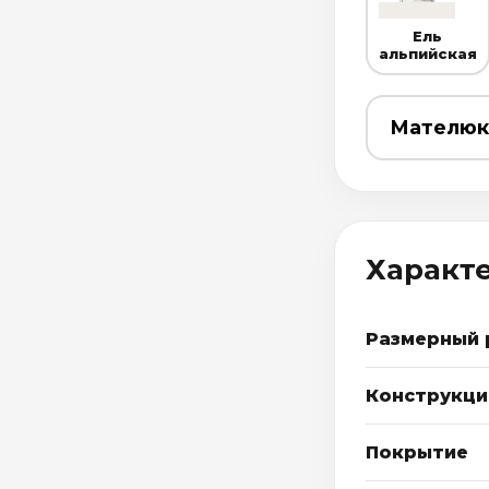
Ель
альпийская
Характ
Размерный 
Конструкци
Покрытие