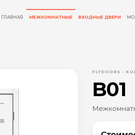
ГЛАВНАЯ
МЕЖКОМНАТНЫЕ
ВХОДНЫЕ ДВЕРИ
МО
ОТЗЫВЫ
КОНТАКТЫ
FLYDOORS · К
B01
Межкомнатн
Стоимо