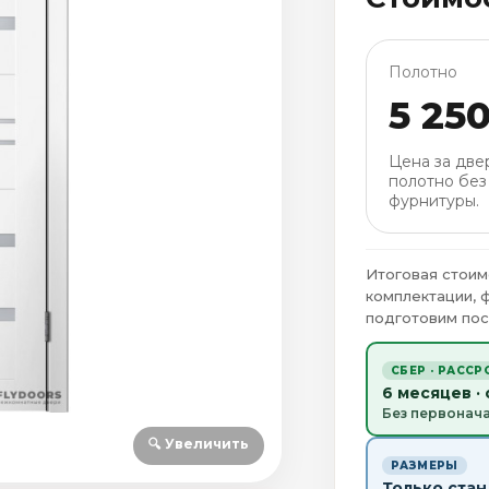
Полотно
5 25
Цена за две
полотно без
фурнитуры.
Итоговая стоим
комплектации, 
подготовим пос
СБЕР · РАССР
6 месяцев ·
Без первонач
🔍 Увеличить
РАЗМЕРЫ
Только ста