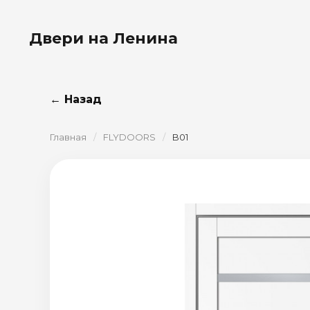
Двери на Ленина
← Назад
Главная
/
FLYDOORS
/
B01