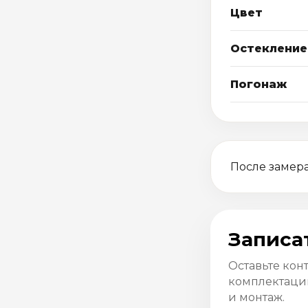
Цвет
Остекление
Погонаж
После замера
Записа
Оставьте кон
комплектацию
и монтаж.