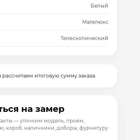
Белый
Мателюкс
Телескопический
 рассчитаем итоговую сумму заказа.
ться на замер
такты — уточним модель, проём,
, короб, наличники, доборы, фурнитуру