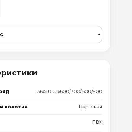
еристики
ряд
36х2000х600/700/800/900
я полотна
Царговая
ПВХ