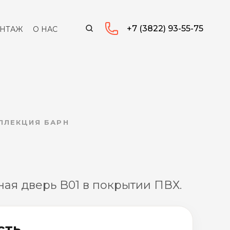
+7 (3822) 93-55-75
НТАЖ
О НАС
ОЛЛЕКЦИЯ БАРН
ая дверь B01 в покрытии ПВХ.
сть