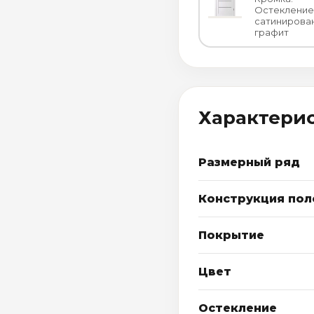
Остекление
сатинирова
графит
Характери
Размерный ряд
Конструкция пол
Покрытие
Цвет
Остекление