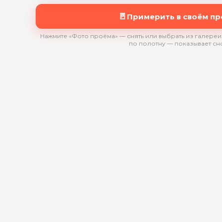
🚪
Примерить в своём п
Нажмите «Фото проёма» — снять или выбрать из галереи.
по полотну — показывает сн