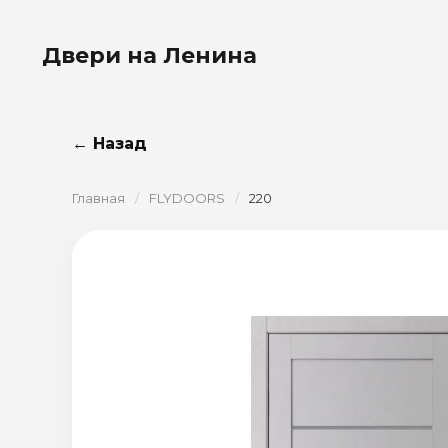
Двери на Ленина
← Назад
Главная
/
FLYDOORS
/
220