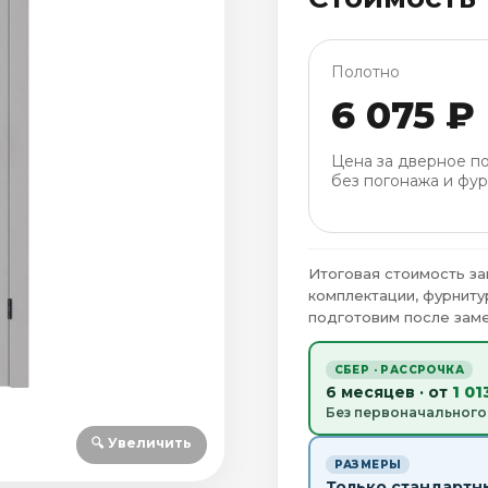
Полотно
6 075 ₽
Цена за дверное п
без погонажа и фур
Итоговая стоимость за
комплектации, фурниту
подготовим после заме
СБЕР · РАССРОЧКА
6 месяцев · от
1 01
Без первоначального
🔍 Увеличить
РАЗМЕРЫ
Только стандартн