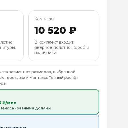
Комплект
10 520 ₽
олотно
В комплект входит:
нитуры.
дверное полотно, короб и
наличники.
каза зависит от размеров, выбранной
ры, доставки и монтажа. Точный расчёт
ра.
3 ₽/мес
 взноса · равными долями
ые размеры