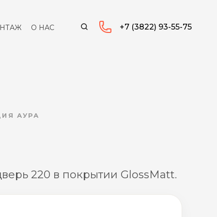
+7 (3822) 93-55-75
НТАЖ
О НАС
ЦИЯ АУРА
ерь 220 в покрытии GlossMatt.