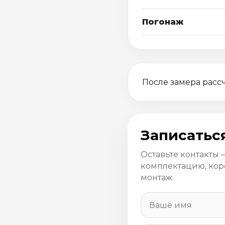
Погонаж
После замера рассч
Записатьс
Оставьте контакты 
комплектацию, кор
монтаж.