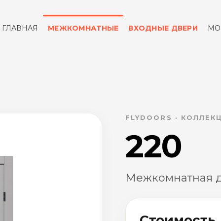
ГЛАВНАЯ
МЕЖКОМНАТНЫЕ
ВХОДНЫЕ ДВЕРИ
МО
ОТЗЫВЫ
КОНТАКТЫ
FLYDOORS · КОЛЛЕК
220
Межкомнатная дв
Стоимость