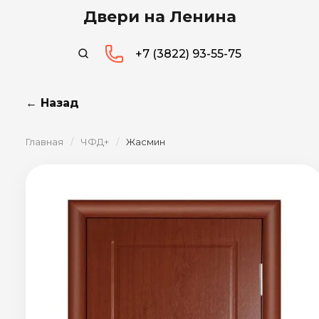
Двери на Ленина
+7 (3822) 93-55-75
← Назад
Главная
/
ЧФД+
/
Жасмин