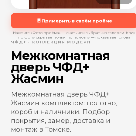
🚪
Примерить в своём проёме
Нажмите «Фото проёма» — снять или выбрать из галереи. Клик
по фону скрывает точки, по полотну — показывает снова
ЧФД+ · КОЛЛЕКЦИЯ МОДЕРН
Межкомнатная
дверь ЧФД+
Жасмин
Межкомнатная дверь ЧФД+
Жасмин комплектом: полотно,
короб и наличники. Подбор
покрытия, замер, доставка и
монтаж в Томске.