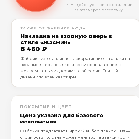
﹡ Не действует при оформлении
заказа через рассрочку.
ТАКЖЕ ОТ ФАБРИКИ ЧФД+
Накладка на входную дверь в
стиле «Жасмин»
8 460 ₽
Фабрика изготавливает декоративные накладки на
входные двери, стилистически совпадающие с
межкомнатными дверями этой серии. Единый
дизайн для всей квартиры.
ПОКРЫТИЕ И ЦВЕТ
Цена указана для базового
исполнения
Фабрика предлагает широкий выбор плёнок ПВХ —
стоимость полотна может меняться в зависимости