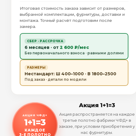
Итоговая стоимость заказа зависит от размеров,
выбранной комплектации, фурнитуры, доставки и
монтажа. Точный расчёт подготовим после
замера.
СБЕР · РАССРОЧКА
6 месяцев · от
2 600 ₽/мес
Без первоначального взноса · равными долями
РАЗМЕРЫ
Нестандарт: Ш 400–1000 · В 1800–2500
Под заказ · детали по модели
Акция 1+1=3
Акция распространяется на каждое
АКЦИЯ ЧФД+
1+1=3
третье полотно фабрики ЧФД+ в
заказе, при условии приобретения у
КАЖДОЕ
нас фурнитуры.
3-Е ПОЛОТНО