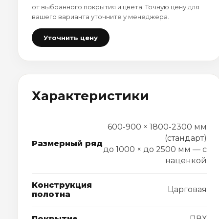
от выбранного покрытия и цвета. Точную цену для
вашего варианта уточните у менеджера.
Уточнить цену
Характеристики
600-900 × 1800-2300 мм
(стандарт)
Размерный ряд
до 1000 × до 2500 мм — с
наценкой
Конструкция
Царговая
полотна
Покрытие
ПВХ