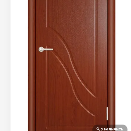
🔍 Увеличить