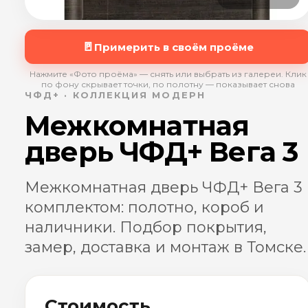
🚪
Примерить в своём проёме
Нажмите «Фото проёма» — снять или выбрать из галереи. Клик
по фону скрывает точки, по полотну — показывает снова
ЧФД+ · КОЛЛЕКЦИЯ МОДЕРН
Межкомнатная
дверь ЧФД+ Вега 3
Межкомнатная дверь ЧФД+ Вега 3
комплектом: полотно, короб и
наличники. Подбор покрытия,
замер, доставка и монтаж в Томске.
Стоимость