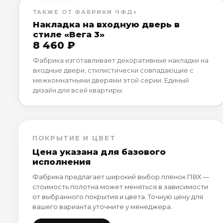
ТАКЖЕ ОТ ФАБРИКИ ЧФД+
Накладка на входную дверь в
стиле «Вега 3»
8 460 ₽
Фабрика изготавливает декоративные накладки на
входные двери, стилистически совпадающие с
межкомнатными дверями этой серии. Единый
дизайн для всей квартиры.
ПОКРЫТИЕ И ЦВЕТ
Цена указана для базового
исполнения
Фабрика предлагает широкий выбор плёнок ПВХ —
стоимость полотна может меняться в зависимости
от выбранного покрытия и цвета. Точную цену для
вашего варианта уточните у менеджера.