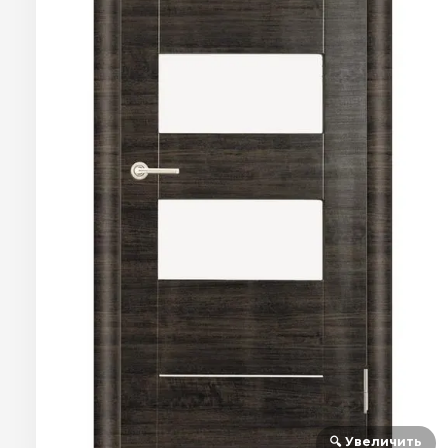
🔍 Увеличить