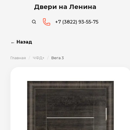
Двери на Ленина
+7 (3822) 93-55-75
← Назад
Главная
/
ЧФД+
/
Вега 3