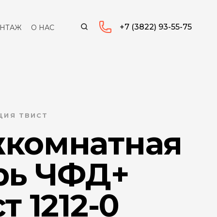
+7 (3822) 93-55-75
НТАЖ
О НАС
ЦИЯ ТВИСТ
комнатная
рь ЧФД+
т 1212-0