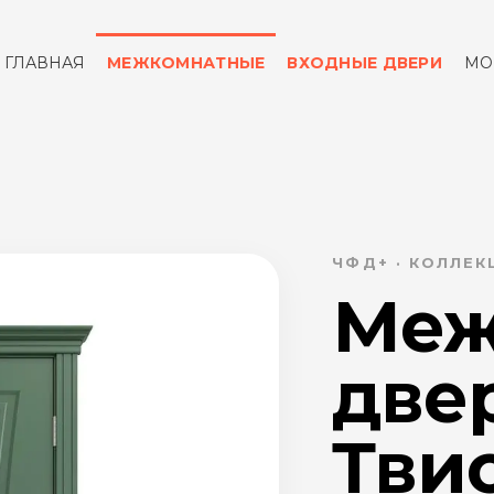
ГЛАВНАЯ
МЕЖКОМНАТНЫЕ
ВХОДНЫЕ ДВЕРИ
МО
ОТЗЫВЫ
КОНТАКТЫ
ЧФД+ · КОЛЛЕК
Меж
две
Твис