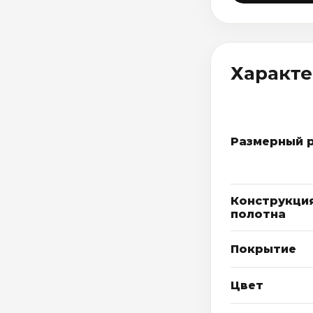
Характ
Размерный 
Конструкци
полотна
Покрытие
Цвет