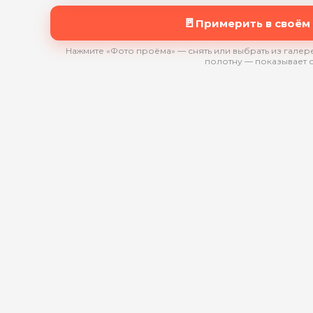
🚪
Примерить в своём
Нажмите «Фото проёма» — снять или выбрать из галере
полотну — показывает 