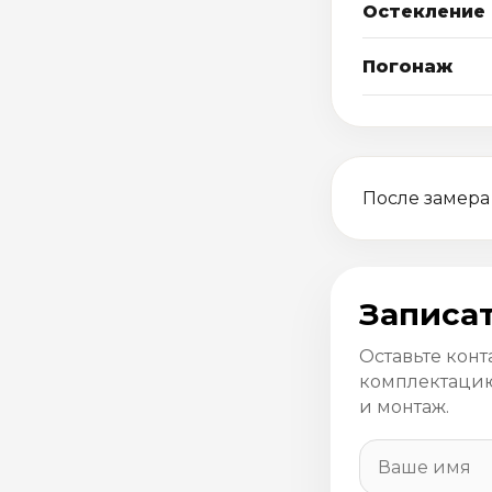
Остекление
Погонаж
После замера
Записат
Оставьте конт
комплектацию
и монтаж.