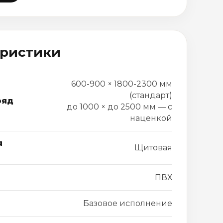
еристики
600-900 × 1800-2300 мм
(стандарт)
ряд
до 1000 × до 2500 мм — с
наценкой
я
Щитовая
ПВХ
Базовое исполнение