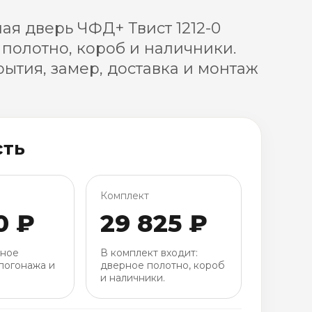
я дверь ЧФД+ Твист 1212-0
 полотно, короб и наличники.
ытия, замер, доставка и монтаж
сть
Комплект
0 ₽
29 825 ₽
рное
В комплект входит:
погонажа и
дверное полотно, короб
и наличники.