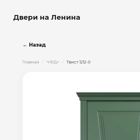
Двери на Ленина
← Назад
Главная
/
ЧФД+
/
Твист 1212-0