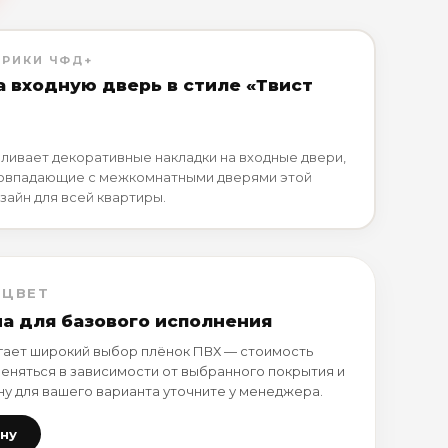
БРИКИ ЧФД+
а входную дверь в стиле «Твист
ливает декоративные накладки на входные двери,
совпадающие с межкомнатными дверями этой
зайн для всей квартиры.
 ЦВЕТ
на для базового исполнения
ает широкий выбор плёнок ПВХ — стоимость
еняться в зависимости от выбранного покрытия и
ну для вашего варианта уточните у менеджера.
ену