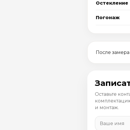
Остекление
Погонаж
После замера
Записат
Оставьте конт
комплектацию
и монтаж.