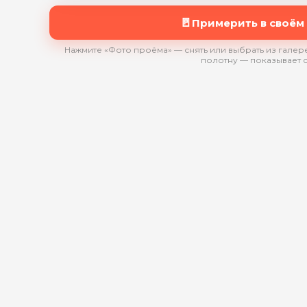
🚪
Примерить в своём
Нажмите «Фото проёма» — снять или выбрать из галере
полотну — показывает 