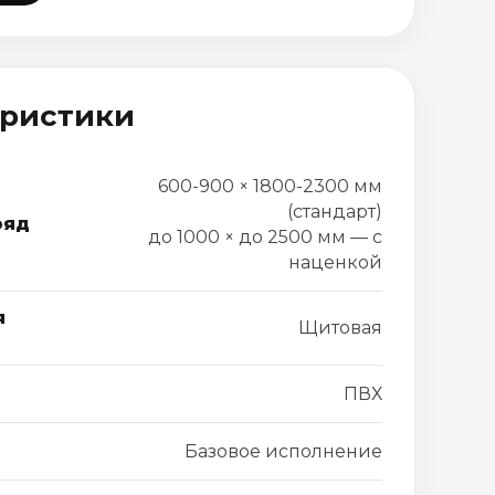
еристики
600-900 × 1800-2300 мм
(стандарт)
ряд
до 1000 × до 2500 мм — с
наценкой
я
Щитовая
ПВХ
Базовое исполнение