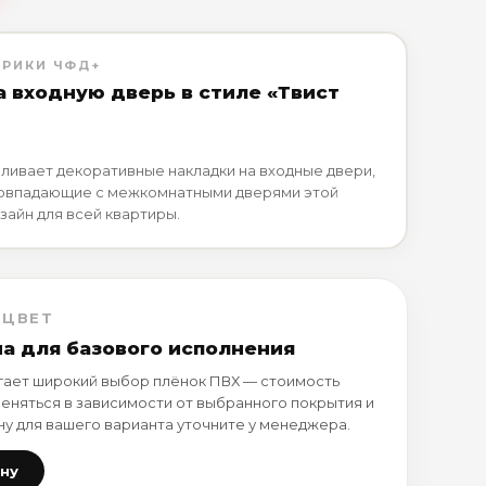
БРИКИ ЧФД+
а входную дверь в стиле «Твист
ливает декоративные накладки на входные двери,
совпадающие с межкомнатными дверями этой
зайн для всей квартиры.
 ЦВЕТ
на для базового исполнения
ает широкий выбор плёнок ПВХ — стоимость
еняться в зависимости от выбранного покрытия и
ну для вашего варианта уточните у менеджера.
ену