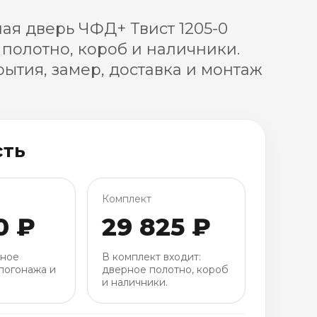
я дверь ЧФД+ Твист 1205-0
 полотно, короб и наличники.
ытия, замер, доставка и монтаж
сть
Комплект
0 ₽
29 825 ₽
рное
В комплект входит:
погонажа и
дверное полотно, короб
и наличники.