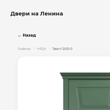
Двери на Ленина
← Назад
Главная
/
ЧФД+
/
Твист 1205-0