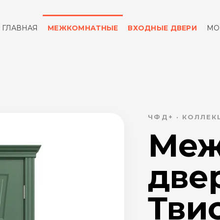
ГЛАВНАЯ
МЕЖКОМНАТНЫЕ
ВХОДНЫЕ ДВЕРИ
МО
ОТЗЫВЫ
КОНТАКТЫ
ЧФД+ · КОЛЛЕК
Меж
две
Твис