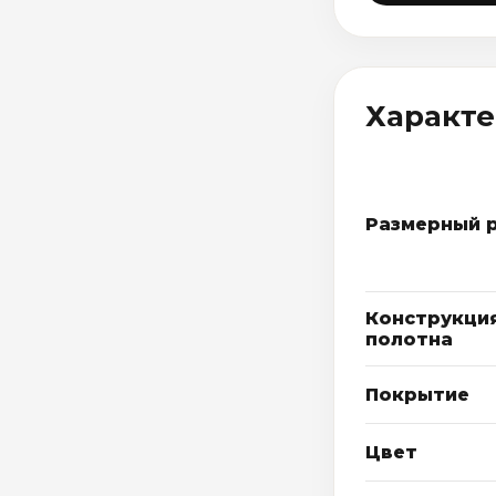
Характ
Размерный 
Конструкци
полотна
Покрытие
Цвет