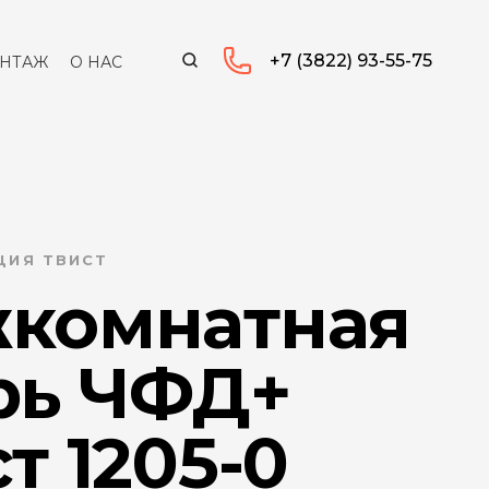
+7 (3822) 93-55-75
НТАЖ
О НАС
ЦИЯ ТВИСТ
комнатная
рь ЧФД+
т 1205-0