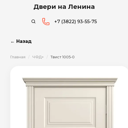
Двери на Ленина
+7 (3822) 93-55-75
← Назад
Главная
/
ЧФД+
/
Твист 1005-0