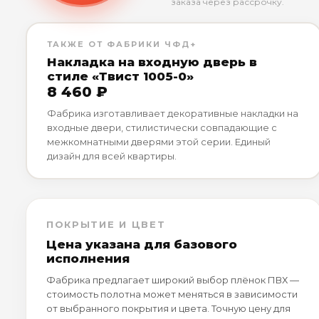
заказа через рассрочку.
ТАКЖЕ ОТ ФАБРИКИ ЧФД+
Накладка на входную дверь в
стиле «Твист 1005-0»
8 460 ₽
Фабрика изготавливает декоративные накладки на
входные двери, стилистически совпадающие с
межкомнатными дверями этой серии. Единый
дизайн для всей квартиры.
ПОКРЫТИЕ И ЦВЕТ
Цена указана для базового
исполнения
Фабрика предлагает широкий выбор плёнок ПВХ —
стоимость полотна может меняться в зависимости
от выбранного покрытия и цвета. Точную цену для