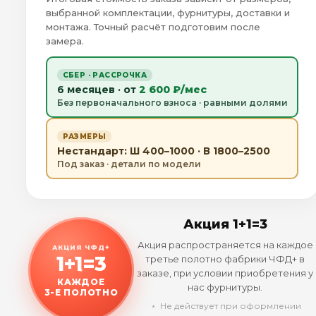
выбранной комплектации, фурнитуры, доставки и
монтажа. Точный расчёт подготовим после
замера.
СБЕР · РАССРОЧКА
6 месяцев · от
2 600 ₽/мес
Без первоначального взноса · равными долями
РАЗМЕРЫ
Нестандарт: Ш 400–1000 · В 1800–2500
Под заказ · детали по модели
Акция 1+1=3
Акция распространяется на каждое
АКЦИЯ ЧФД+
1+1=3
третье полотно фабрики ЧФД+ в
заказе, при условии приобретения у
КАЖДОЕ
нас фурнитуры.
3-Е ПОЛОТНО
﹡ Не действует при оформлении