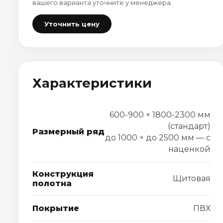
вашего варианта уточните у менеджера.
Уточнить цену
Характеристики
600-900 × 1800-2300 мм
(стандарт)
Размерный ряд
до 1000 × до 2500 мм — с
наценкой
Конструкция
Щитовая
полотна
Покрытие
ПВХ