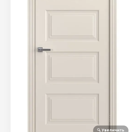
🔍 Увеличить