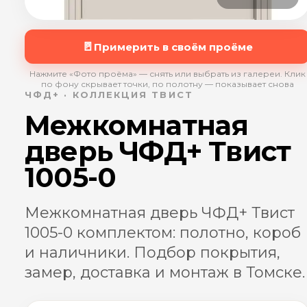
🚪
Примерить в своём проёме
Нажмите «Фото проёма» — снять или выбрать из галереи. Клик
по фону скрывает точки, по полотну — показывает снова
ЧФД+ · КОЛЛЕКЦИЯ ТВИСТ
Межкомнатная
дверь ЧФД+ Твист
1005-0
Межкомнатная дверь ЧФД+ Твист
1005-0 комплектом: полотно, короб
и наличники. Подбор покрытия,
замер, доставка и монтаж в Томске.