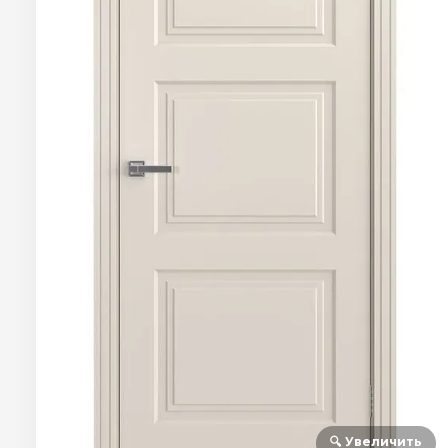
🔍 Увеличить