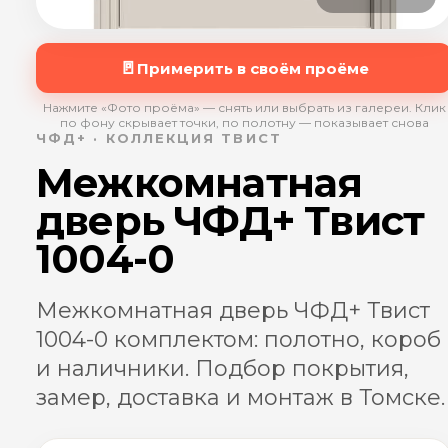
🚪
Примерить в своём проёме
Нажмите «Фото проёма» — снять или выбрать из галереи. Клик
по фону скрывает точки, по полотну — показывает снова
ЧФД+ · КОЛЛЕКЦИЯ ТВИСТ
Межкомнатная
дверь ЧФД+ Твист
1004-0
Межкомнатная дверь ЧФД+ Твист
1004-0 комплектом: полотно, короб
и наличники. Подбор покрытия,
замер, доставка и монтаж в Томске.