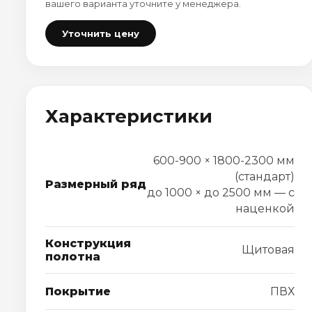
вашего варианта уточните у менеджера.
Уточнить цену
Характеристики
600-900 × 1800-2300 мм
(стандарт)
Размерный ряд
до 1000 × до 2500 мм — с
наценкой
Конструкция
Щитовая
полотна
Покрытие
ПВХ