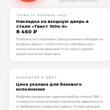
заказа через рассрочку.
ТАКЖЕ ОТ ФАБРИКИ ЧФД+
Накладка на входную дверь в
стиле «Твист 1004-0»
8 460 ₽
Фабрика изготавливает декоративные накладки на
входные двери, стилистически совпадающие с
межкомнатными дверями этой серии. Единый
дизайн для всей квартиры.
ПОКРЫТИЕ И ЦВЕТ
Цена указана для базового
исполнения
Фабрика предлагает широкий выбор плёнок ПВХ —
стоимость полотна может меняться в зависимости
от выбранного покрытия и цвета. Точную цену для