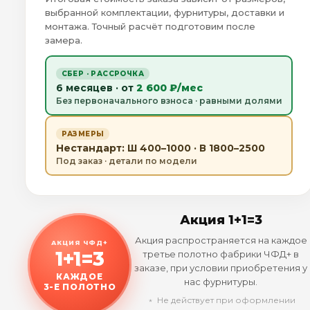
выбранной комплектации, фурнитуры, доставки и
монтажа. Точный расчёт подготовим после
замера.
СБЕР · РАССРОЧКА
6 месяцев · от
2 600 ₽/мес
Без первоначального взноса · равными долями
РАЗМЕРЫ
Нестандарт: Ш 400–1000 · В 1800–2500
Под заказ · детали по модели
Акция 1+1=3
Акция распространяется на каждое
АКЦИЯ ЧФД+
1+1=3
третье полотно фабрики ЧФД+ в
заказе, при условии приобретения у
КАЖДОЕ
нас фурнитуры.
3-Е ПОЛОТНО
﹡ Не действует при оформлении