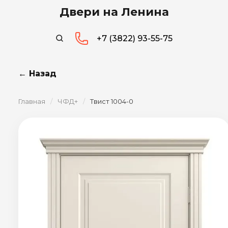
Двери на Ленина
+7 (3822) 93-55-75
← Назад
Главная
/
ЧФД+
/
Твист 1004-0