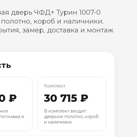
я дверь ЧФД+ Турин 1007-0
 полотно, короб и наличники.
ытия, замер, доставка и монтаж
сть
Комплект
0 ₽
30 715 ₽
рное
В комплект входит:
погонажа и
дверное полотно, короб
и наличники.