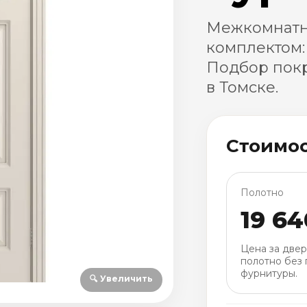
Межкомнатна
комплектом:
Подбор покр
в Томске.
Стоимо
Полотно
19 64
Цена за две
полотно без 
фурнитуры.
🔍 Увеличить