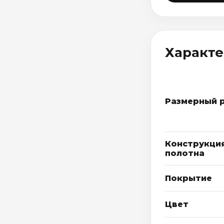
Характ
Размерный 
Конструкци
полотна
Покрытие
Цвет