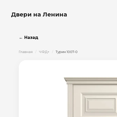
Двери на Ленина
← Назад
Главная
/
ЧФД+
/
Турин 1007-0