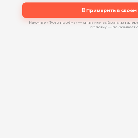
🚪
Примерить в своём
Нажмите «Фото проёма» — снять или выбрать из галере
полотну — показывает 