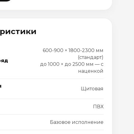
еристики
600-900 × 1800-2300 мм
(стандарт)
ряд
до 1000 × до 2500 мм — с
наценкой
я
Щитовая
ПВХ
Базовое исполнение