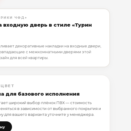
БРИКИ ЧФД+
а входную дверь в стиле «Турин
ливает декоративные накладки на входные двери,
совпадающие с межкомнатными дверями этой
зайн для всей квартиры.
 ЦВЕТ
на для базового исполнения
ает широкий выбор плёнок ПВХ — стоимость
еняться в зависимости от выбранного покрытия и
ну для вашего варианта уточните у менеджера.
ену