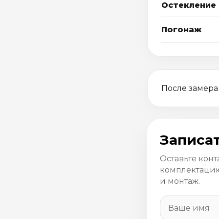
Остекление
Погонаж
После замера
Записат
Оставьте конт
комплектацию
и монтаж.