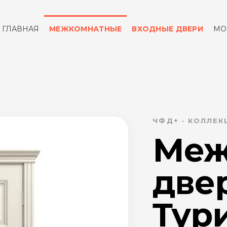
ГЛАВНАЯ
МЕЖКОМНАТНЫЕ
ВХОДНЫЕ ДВЕРИ
МО
ОТЗЫВЫ
КОНТАКТЫ
ЧФД+ · КОЛЛЕК
Меж
две
Тури