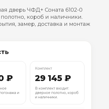
я дверь ЧФД+ Соната 6102-0
 полотно, короб и наличники.
ытия, замер, доставка и монтаж
сть
Комплект
0 ₽
29 145 ₽
рное
В комплект входит:
погонажа и
дверное полотно, короб
и наличники.