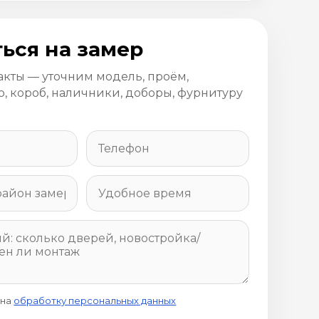
ься на замер
акты — уточним модель, проём,
, короб, наличники, доборы, фурнитуру
 на
обработку персональных данных