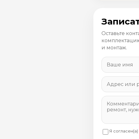
Записат
Оставьте конт
комплектацию
и монтаж.
Я согласен(а)