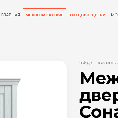
ГЛАВНАЯ
МЕЖКОМНАТНЫЕ
ВХОДНЫЕ ДВЕРИ
МО
ОТЗЫВЫ
КОНТАКТЫ
ЧФД+ · КОЛЛЕ
Меж
две
Сона