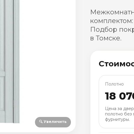
Межкомнатна
комплектом:
Подбор покр
в Томске.
Стоимо
Полотно
18 07
Цена за две
полотно без 
фурнитуры.
🔍 Увеличить