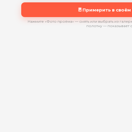
🚪
Примерить в своём
Нажмите «Фото проёма» — снять или выбрать из галере
полотну — показывает 