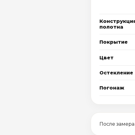
Конструкци
полотна
Покрытие
Цвет
Остекление
Погонаж
После замера