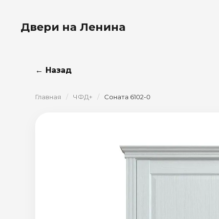
Двери на Ленина
← Назад
Главная
/
ЧФД+
/
Соната 6102-0