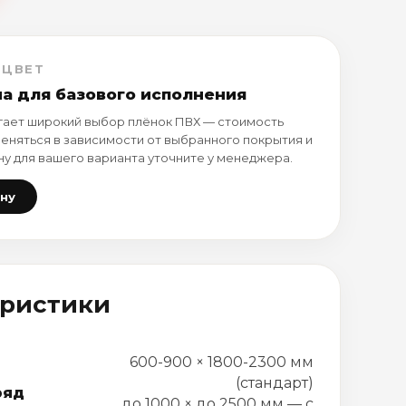
 ЦВЕТ
на для базового исполнения
ает широкий выбор плёнок ПВХ — стоимость
еняться в зависимости от выбранного покрытия и
ну для вашего варианта уточните у менеджера.
ену
еристики
600-900 × 1800-2300 мм
(стандарт)
ряд
до 1000 × до 2500 мм — с