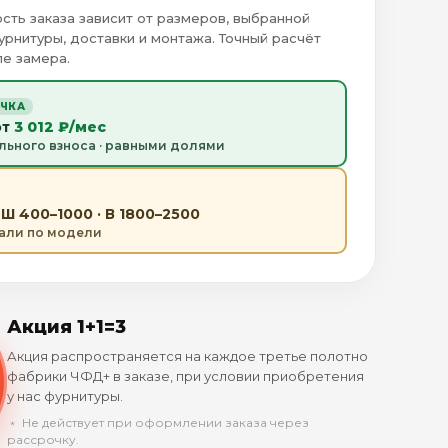
сть заказа зависит от размеров, выбранной
урнитуры, доставки и монтажа. Точный расчёт
е замера.
ОЧКА
от
3 012 ₽/мес
льного взноса · равными долями
Ш 400–1000 · В 1800–2500
тали по модели
Акция 1+1=3
Акция распространяется на каждое третье полотно
фабрики ЧФД+ в заказе, при условии приобретения
у нас фурнитуры.
﹡ Не действует при оформлении заказа через
рассрочку.