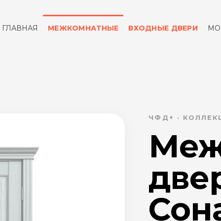
ГЛАВНАЯ
МЕЖКОМНАТНЫЕ
ВХОДНЫЕ ДВЕРИ
МО
ОТЗЫВЫ
КОНТАКТЫ
ЧФД+ · КОЛЛЕ
Меж
две
Сона