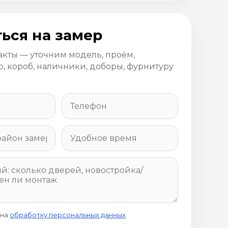
ься на замер
акты — уточним модель, проём,
, короб, наличники, доборы, фурнитуру
 на
обработку персональных данных