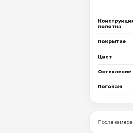
Конструкци
полотна
Покрытие
Цвет
Остекление
Погонаж
После замера