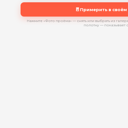
🚪
Примерить в своём
Нажмите «Фото проёма» — снять или выбрать из галере
полотну — показывает 