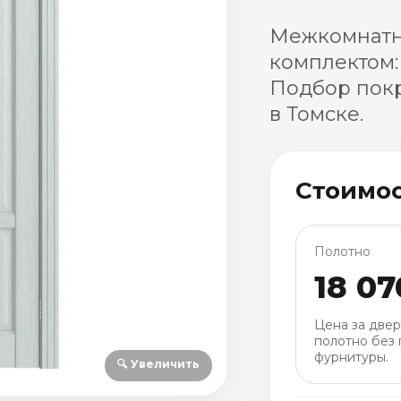
Межкомнатна
комплектом:
Подбор покр
в Томске.
Стоимо
Полотно
18 07
Цена за две
полотно без 
фурнитуры.
🔍 Увеличить