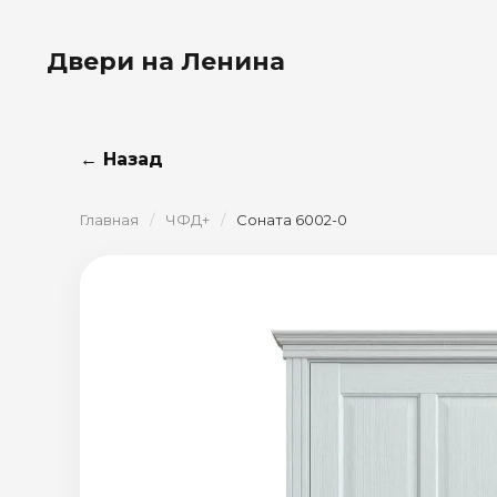
Двери на Ленина
← Назад
Главная
/
ЧФД+
/
Соната 6002-0