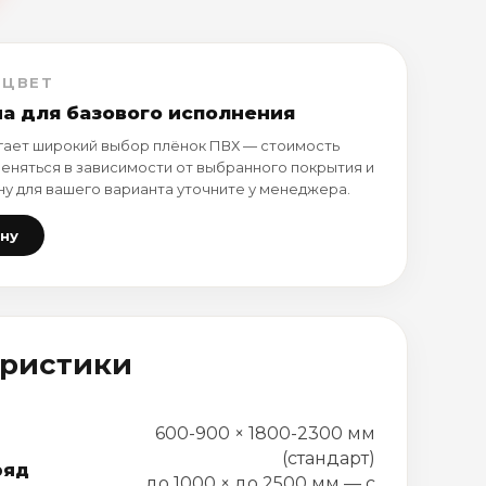
 ЦВЕТ
на для базового исполнения
ает широкий выбор плёнок ПВХ — стоимость
еняться в зависимости от выбранного покрытия и
ну для вашего варианта уточните у менеджера.
ену
еристики
600-900 × 1800-2300 мм
(стандарт)
ряд
до 1000 × до 2500 мм — с