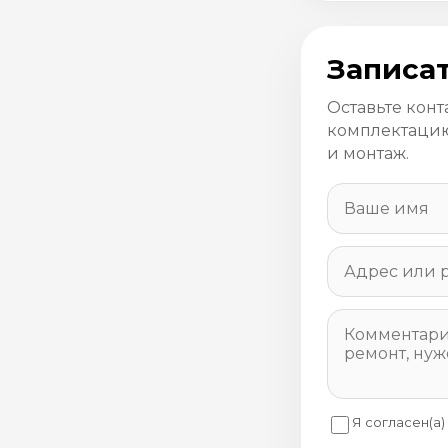
Записат
Оставьте конт
комплектацию
и монтаж.
Я согласен(а)