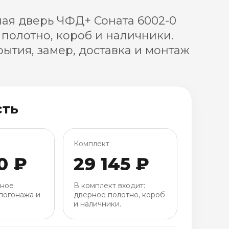
я дверь ЧФД+ Соната 6002-0
 полотно, короб и наличники.
ытия, замер, доставка и монтаж
сть
Комплект
0 ₽
29 145 ₽
рное
В комплект входит:
погонажа и
дверное полотно, короб
и наличники.