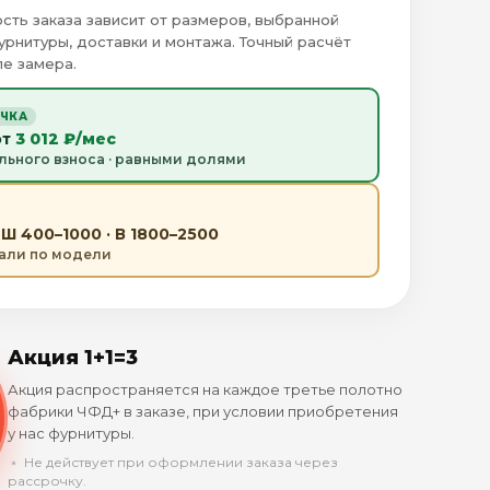
сть заказа зависит от размеров, выбранной
урнитуры, доставки и монтажа. Точный расчёт
е замера.
ОЧКА
от
3 012 ₽/мес
льного взноса · равными долями
Ш 400–1000 · В 1800–2500
тали по модели
Акция 1+1=3
Акция распространяется на каждое третье полотно
фабрики ЧФД+ в заказе, при условии приобретения
у нас фурнитуры.
﹡ Не действует при оформлении заказа через
рассрочку.