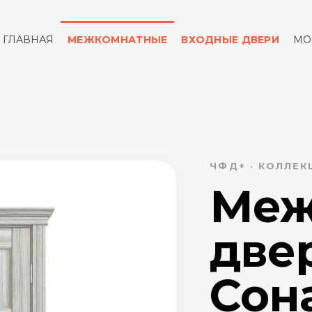
ГЛАВНАЯ
МЕЖКОМНАТНЫЕ
ВХОДНЫЕ ДВЕРИ
МО
ОТЗЫВЫ
КОНТАКТЫ
ЧФД+ · КОЛЛЕ
Меж
две
Сона