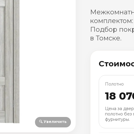
Межкомнатна
комплектом:
Подбор покр
в Томске.
Стоимо
Полотно
18 07
Цена за две
полотно без 
фурнитуры.
🔍 Увеличить