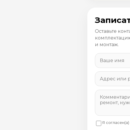
Записат
Оставьте конт
комплектацию
и монтаж.
Я согласен(а)