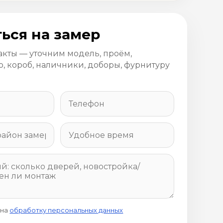
ься на замер
акты — уточним модель, проём,
, короб, наличники, доборы, фурнитуру
 на
обработку персональных данных