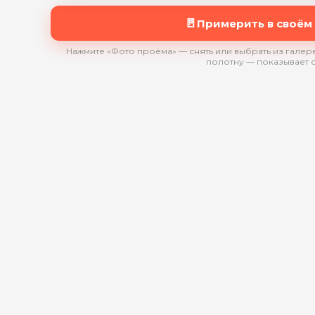
🚪
Примерить в своём
Нажмите «Фото проёма» — снять или выбрать из галере
полотну — показывает 