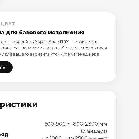
 ЦВЕТ
на для базового исполнения
ает широкий выбор плёнок ПВХ — стоимость
еняться в зависимости от выбранного покрытия и
ну для вашего варианта уточните у менеджера.
ену
еристики
600-900 × 1800-2300 мм
(стандарт)
ряд
до 1000 × до 2500 мм — с