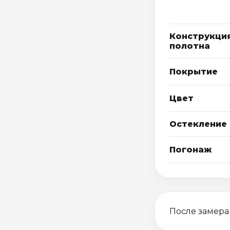
Конструкци
полотна
Покрытие
Цвет
Остекление
Погонаж
После замера