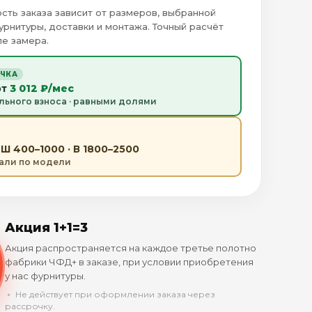
сть заказа зависит от размеров, выбранной
урнитуры, доставки и монтажа. Точный расчёт
е замера.
ОЧКА
от
3 012 ₽/мес
льного взноса · равными долями
Ш 400–1000 · В 1800–2500
тали по модели
Акция 1+1=3
Акция распространяется на каждое третье полотно
фабрики ЧФД+ в заказе, при условии приобретения
у нас фурнитуры.
﹡ Не действует при оформлении заказа через
рассрочку.