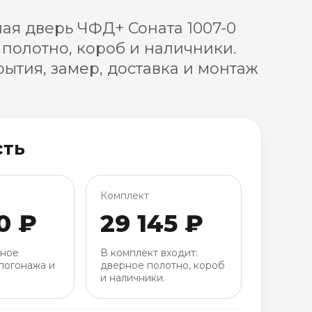
я дверь ЧФД+ Соната 1007-0
 полотно, короб и наличники.
ытия, замер, доставка и монтаж
сть
Комплект
0 ₽
29 145 ₽
рное
В комплект входит:
погонажа и
дверное полотно, короб
и наличники.