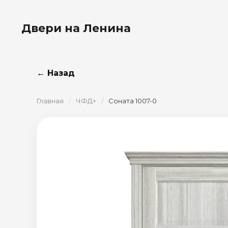
Двери на Ленина
← Назад
Главная
/
ЧФД+
/
Соната 1007-0