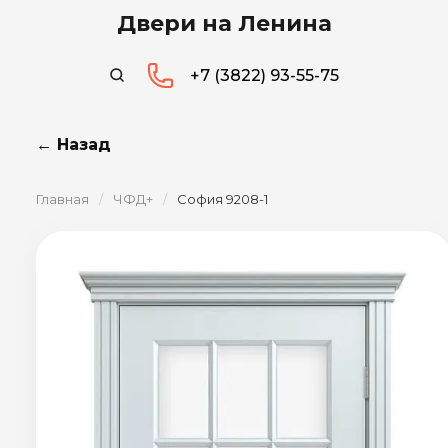
Двери на Ленина
+7 (3822) 93-55-75
← Назад
Главная
/
ЧФД+
/
София 9208-1