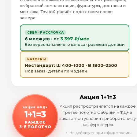
выбранной комплектации, фурнитуры, доставки и
монтажа. Точный расчёт подготовим после
замера.
СБЕР · РАССРОЧКА
6 месяцев · от
3 397 ₽/мес
Без первоначального взноса · равными долями
РАЗМЕРЫ
Нестандарт: Ш 400–1000 · В 1800–2500
Под заказ · детали по модели
Акция 1+1=3
Акция распространяется на каждое
АКЦИЯ ЧФД+
1+1=3
третье полотно фабрики ЧФД+ в
заказе, при условии приобретения у
КАЖДОЕ
нас фурнитуры.
3-Е ПОЛОТНО
﹡ Не действует при оформлении