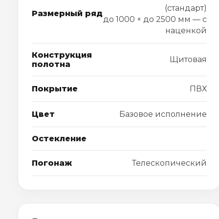
(стандарт)
Размерный ряд
до 1000 × до 2500 мм — с
наценкой
Конструкция
Щитовая
полотна
Покрытие
ПВХ
Цвет
Базовое исполнение
Остекление
Погонаж
Телескопический