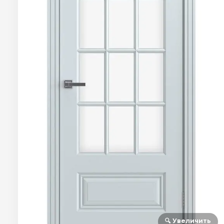
🔍 Увеличить