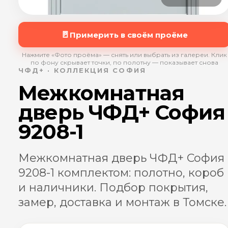
🚪
Примерить в своём проёме
Нажмите «Фото проёма» — снять или выбрать из галереи. Клик
по фону скрывает точки, по полотну — показывает снова
ЧФД+ · КОЛЛЕКЦИЯ СОФИЯ
Межкомнатная
дверь ЧФД+ София
9208-1
Межкомнатная дверь ЧФД+ София
9208-1 комплектом: полотно, короб
и наличники. Подбор покрытия,
замер, доставка и монтаж в Томске.