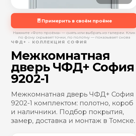
🚪
Примерить в своём проёме
Нажмите «Фото проёма» — снять или выбрать из галереи. Клик
по фону скрывает точки, по полотну — показывает снова
ЧФД+ · КОЛЛЕКЦИЯ СОФИЯ
Межкомнатная
дверь ЧФД+ София
9202-1
Межкомнатная дверь ЧФД+ София
9202-1 комплектом: полотно, короб
и наличники. Подбор покрытия,
замер, доставка и монтаж в Томске.