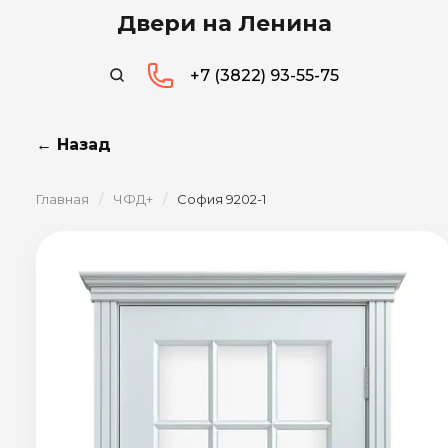
Двери на Ленина
+7 (3822) 93-55-75
← Назад
Главная
/
ЧФД+
/
София 9202-1