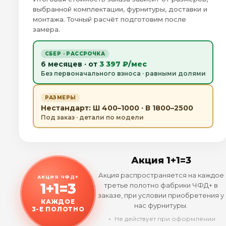
выбранной комплектации, фурнитуры, доставки и
монтажа. Точный расчёт подготовим после
замера.
СБЕР · РАССРОЧКА
6 месяцев · от
3 397 ₽/мес
Без первоначального взноса · равными долями
РАЗМЕРЫ
Нестандарт: Ш 400–1000 · В 1800–2500
Под заказ · детали по модели
Акция 1+1=3
Акция распространяется на каждое
АКЦИЯ ЧФД+
1+1=3
третье полотно фабрики ЧФД+ в
заказе, при условии приобретения у
КАЖДОЕ
нас фурнитуры.
3-Е ПОЛОТНО
﹡ Не действует при оформлении