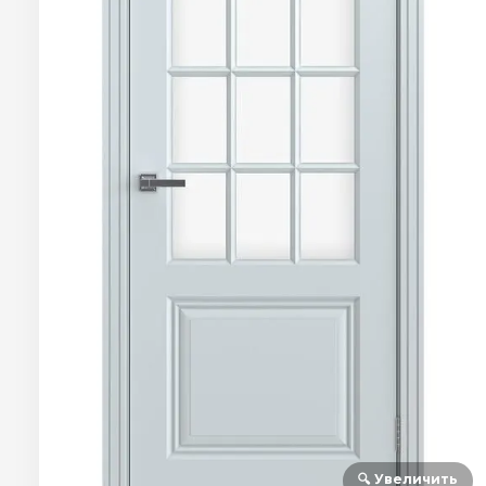
🔍 Увеличить