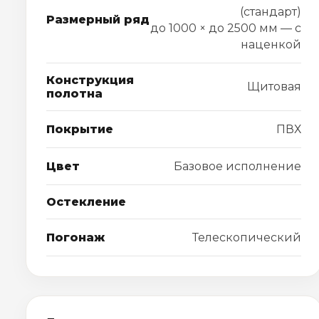
(стандарт)
Размерный ряд
до 1000 × до 2500 мм — с
наценкой
Конструкция
Щитовая
полотна
Покрытие
ПВХ
Цвет
Базовое исполнение
Остекление
Погонаж
Телескопический