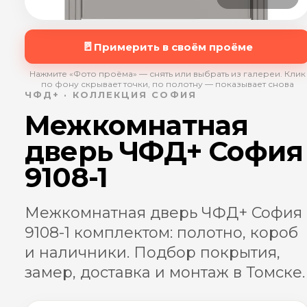
🚪
Примерить в своём проёме
Нажмите «Фото проёма» — снять или выбрать из галереи. Клик
по фону скрывает точки, по полотну — показывает снова
ЧФД+ · КОЛЛЕКЦИЯ СОФИЯ
Межкомнатная
дверь ЧФД+ София
9108-1
Межкомнатная дверь ЧФД+ София
9108-1 комплектом: полотно, короб
и наличники. Подбор покрытия,
замер, доставка и монтаж в Томске.