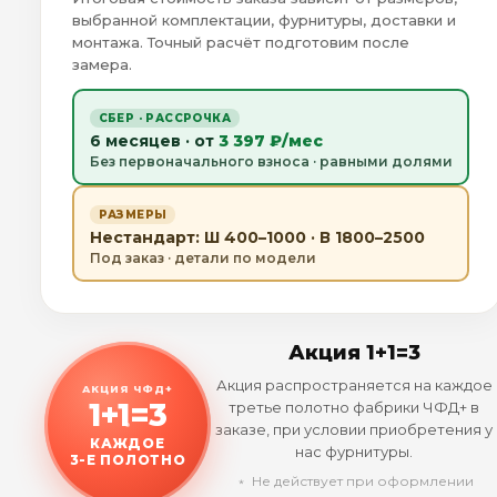
выбранной комплектации, фурнитуры, доставки и
монтажа. Точный расчёт подготовим после
замера.
СБЕР · РАССРОЧКА
6 месяцев · от
3 397 ₽/мес
Без первоначального взноса · равными долями
РАЗМЕРЫ
Нестандарт: Ш 400–1000 · В 1800–2500
Под заказ · детали по модели
Акция 1+1=3
Акция распространяется на каждое
АКЦИЯ ЧФД+
1+1=3
третье полотно фабрики ЧФД+ в
заказе, при условии приобретения у
КАЖДОЕ
нас фурнитуры.
3-Е ПОЛОТНО
﹡ Не действует при оформлении