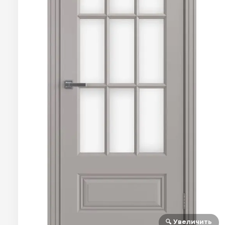
🔍 Увеличить