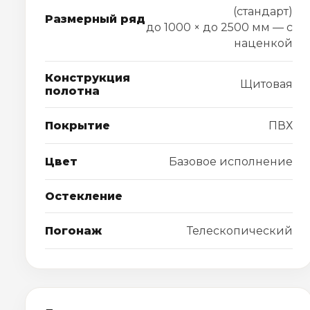
(стандарт)
Размерный ряд
до 1000 × до 2500 мм — с
наценкой
Конструкция
Щитовая
полотна
Покрытие
ПВХ
Цвет
Базовое исполнение
Остекление
Погонаж
Телескопический