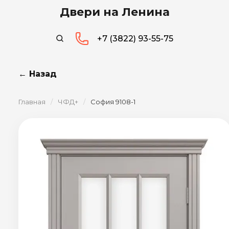
Двери на Ленина
+7 (3822) 93-55-75
← Назад
Главная
/
ЧФД+
/
София 9108-1