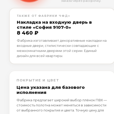
заказа через рассрочку.
ТАКЖЕ ОТ ФАБРИКИ ЧФД+
Накладка на входную дверь в
стиле «София 9107-0»
8 460 ₽
Фабрика изготавливает декоративные накладки на
входные двери, стилистически совпадающие с
межкомнатными дверями этой серии. Единый
дизайн для всей квартиры.
ПОКРЫТИЕ И ЦВЕТ
Цена указана для базового
исполнения
Фабрика предлагает широкий выбор плёнок ПВХ —
стоимость полотна может меняться в зависимости
от выбранного покрытия и цвета. Точную цену для