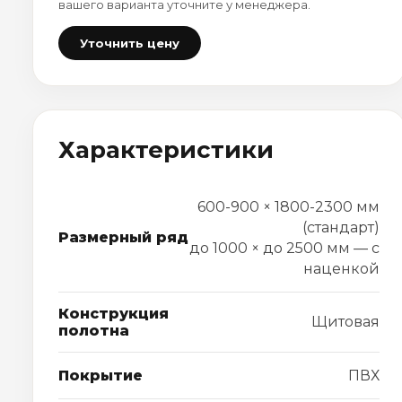
вашего варианта уточните у менеджера.
Уточнить цену
Характеристики
600-900 × 1800-2300 мм
(стандарт)
Размерный ряд
до 1000 × до 2500 мм — с
наценкой
Конструкция
Щитовая
полотна
Покрытие
ПВХ