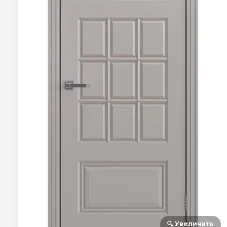
🔍 Увеличить