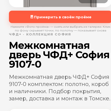
🚪
Примерить в своём проёме
Нажмите «Фото проёма» — снять или выбрать из галереи. Клик
по фону скрывает точки, по полотну — показывает снова
ЧФД+ · КОЛЛЕКЦИЯ СОФИЯ
Межкомнатная
дверь ЧФД+ София
9107-0
Межкомнатная дверь ЧФД+ София
9107-0 комплектом: полотно, короб
и наличники. Подбор покрытия,
замер, доставка и монтаж в Томске.