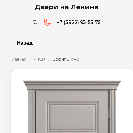
Двери на Ленина
+7 (3822) 93-55-75
← Назад
Главная
/
ЧФД+
/
София 9107-0