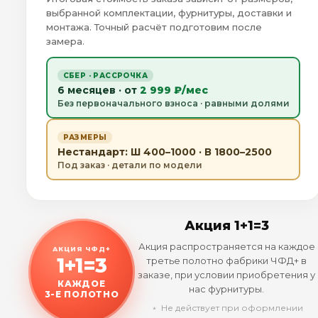
выбранной комплектации, фурнитуры, доставки и
монтажа. Точный расчёт подготовим после
замера.
СБЕР · РАССРОЧКА
6 месяцев · от
2 999 ₽/мес
Без первоначального взноса · равными долями
РАЗМЕРЫ
Нестандарт: Ш 400–1000 · В 1800–2500
Под заказ · детали по модели
Акция 1+1=3
Акция распространяется на каждое
АКЦИЯ ЧФД+
1+1=3
третье полотно фабрики ЧФД+ в
заказе, при условии приобретения у
КАЖДОЕ
нас фурнитуры.
3-Е ПОЛОТНО
﹡ Не действует при оформлении