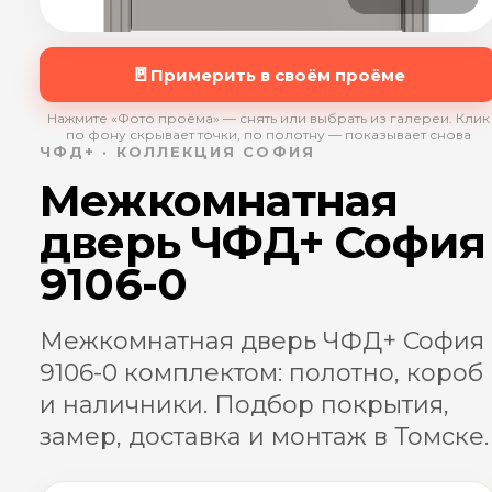
🚪
Примерить в своём проёме
Нажмите «Фото проёма» — снять или выбрать из галереи. Клик
по фону скрывает точки, по полотну — показывает снова
ЧФД+ · КОЛЛЕКЦИЯ СОФИЯ
Межкомнатная
дверь ЧФД+ София
9106-0
Межкомнатная дверь ЧФД+ София
9106-0 комплектом: полотно, короб
и наличники. Подбор покрытия,
замер, доставка и монтаж в Томске.