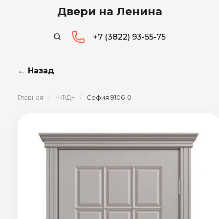
Двери на Ленина
+7 (3822) 93-55-75
← Назад
Главная
/
ЧФД+
/
София 9106-0