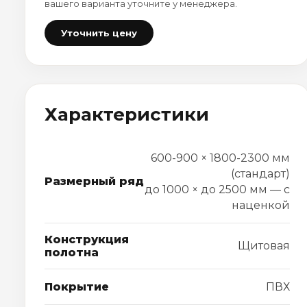
вашего варианта уточните у менеджера.
Уточнить цену
Характеристики
600-900 × 1800-2300 мм
(стандарт)
Размерный ряд
до 1000 × до 2500 мм — с
наценкой
Конструкция
Щитовая
полотна
Покрытие
ПВХ