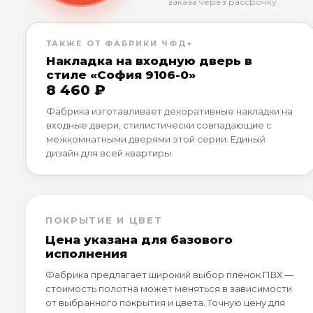
заказа через рассрочку.
ТАКЖЕ ОТ ФАБРИКИ ЧФД+
Накладка на входную дверь в
стиле «София 9106-0»
8 460 ₽
Фабрика изготавливает декоративные накладки на
входные двери, стилистически совпадающие с
межкомнатными дверями этой серии. Единый
дизайн для всей квартиры.
ПОКРЫТИЕ И ЦВЕТ
Цена указана для базового
исполнения
Фабрика предлагает широкий выбор плёнок ПВХ —
стоимость полотна может меняться в зависимости
от выбранного покрытия и цвета. Точную цену для