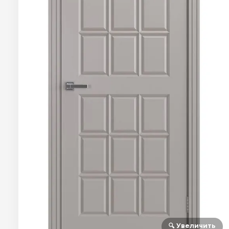
🔍 Увеличить