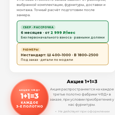
выбранной комплектации, фурнитуры, доставки и
монтажа. Точный расчёт подготовим после
замера.
СБЕР · РАССРОЧКА
6 месяцев · от
2 999 ₽/мес
Без первоначального взноса · равными долями
РАЗМЕРЫ
Нестандарт: Ш 400–1000 · В 1800–2500
Под заказ · детали по модели
Акция 1+1=3
Акция распространяется на каждое
АКЦИЯ ЧФД+
1+1=3
третье полотно фабрики ЧФД+ в
заказе, при условии приобретения у
КАЖДОЕ
нас фурнитуры.
3-Е ПОЛОТНО
﹡ Не действует при оформлении