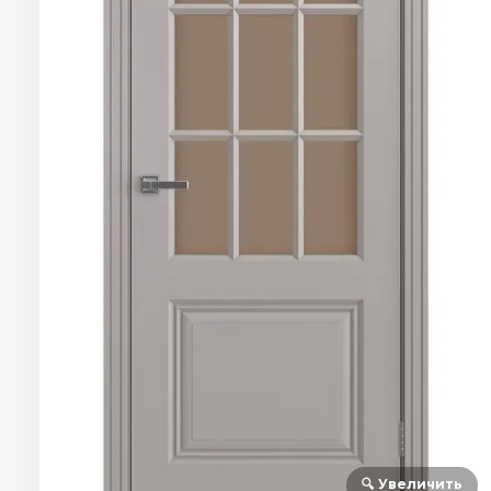
🔍 Увеличить