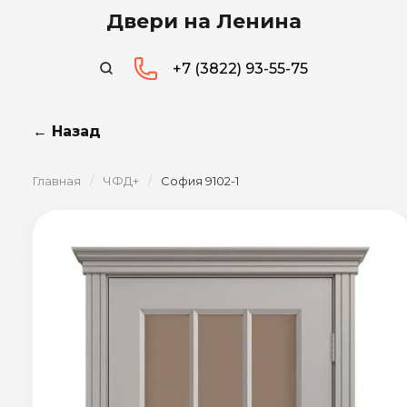
Двери на Ленина
+7 (3822) 93-55-75
← Назад
Главная
/
ЧФД+
/
София 9102-1