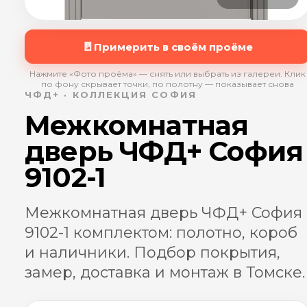
🚪
Примерить в своём проёме
Нажмите «Фото проёма» — снять или выбрать из галереи. Клик
по фону скрывает точки, по полотну — показывает снова
ЧФД+ · КОЛЛЕКЦИЯ СОФИЯ
Межкомнатная
дверь ЧФД+ София
9102-1
Межкомнатная дверь ЧФД+ София
9102-1 комплектом: полотно, короб
и наличники. Подбор покрытия,
замер, доставка и монтаж в Томске.