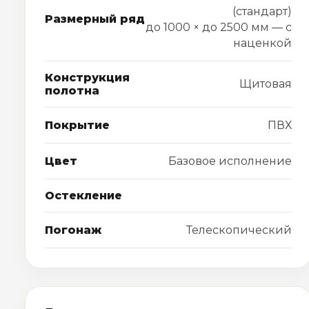
(стандарт)
Размерный ряд
до 1000 × до 2500 мм — с
наценкой
Конструкция
Щитовая
полотна
Покрытие
ПВХ
Цвет
Базовое исполнение
Остекление
Погонаж
Телескопический