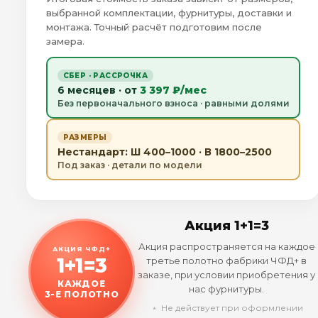
выбранной комплектации, фурнитуры, доставки и
монтажа. Точный расчёт подготовим после
замера.
СБЕР · РАССРОЧКА
6 месяцев · от
3 397 ₽/мес
Без первоначального взноса · равными долями
РАЗМЕРЫ
Нестандарт: Ш 400–1000 · В 1800–2500
Под заказ · детали по модели
Акция 1+1=3
Акция распространяется на каждое
АКЦИЯ ЧФД+
1+1=3
третье полотно фабрики ЧФД+ в
заказе, при условии приобретения у
КАЖДОЕ
нас фурнитуры.
3-Е ПОЛОТНО
﹡ Не действует при оформлении