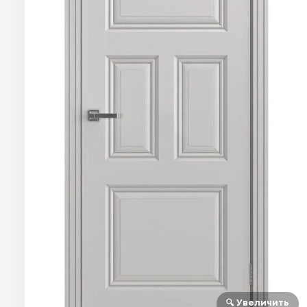
🔍 Увеличить