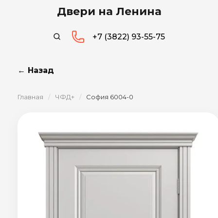
Двери на Ленина
+7 (3822) 93-55-75
← Назад
Главная
/
ЧФД+
/
София 6004-0