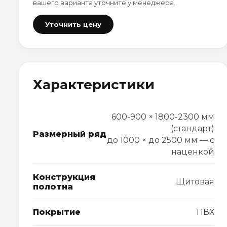
вашего варианта уточните у менеджера.
Уточнить цену
Характеристики
600-900 × 1800-2300 мм
(стандарт)
Размерный ряд
до 1000 × до 2500 мм — с
наценкой
Конструкция
Щитовая
полотна
Покрытие
ПВХ