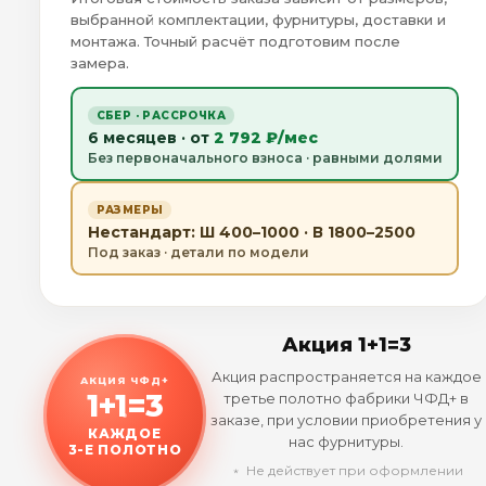
выбранной комплектации, фурнитуры, доставки и
монтажа. Точный расчёт подготовим после
замера.
СБЕР · РАССРОЧКА
6 месяцев · от
2 792 ₽/мес
Без первоначального взноса · равными долями
РАЗМЕРЫ
Нестандарт: Ш 400–1000 · В 1800–2500
Под заказ · детали по модели
Акция 1+1=3
Акция распространяется на каждое
АКЦИЯ ЧФД+
1+1=3
третье полотно фабрики ЧФД+ в
заказе, при условии приобретения у
КАЖДОЕ
нас фурнитуры.
3-Е ПОЛОТНО
﹡ Не действует при оформлении