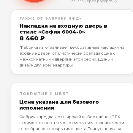
заказа через рассрочку.
ТАКЖЕ ОТ ФАБРИКИ ЧФД+
Накладка на входную дверь в
стиле «София 6004-0»
8 460 ₽
Фабрика изготавливает декоративные накладки на
входные двери, стилистически совпадающие с
межкомнатными дверями этой серии. Единый
дизайн для всей квартиры.
ПОКРЫТИЕ И ЦВЕТ
Цена указана для базового
исполнения
Фабрика предлагает широкий выбор плёнок ПВХ —
стоимость полотна может меняться в зависимости
от выбранного покрытия и цвета. Точную цену для