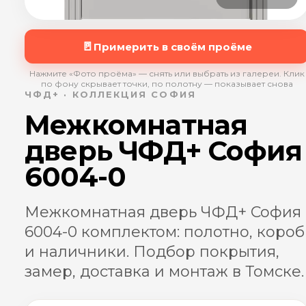
🚪
Примерить в своём проёме
Нажмите «Фото проёма» — снять или выбрать из галереи. Клик
по фону скрывает точки, по полотну — показывает снова
ЧФД+ · КОЛЛЕКЦИЯ СОФИЯ
Межкомнатная
дверь ЧФД+ София
6004-0
Межкомнатная дверь ЧФД+ София
6004-0 комплектом: полотно, короб
и наличники. Подбор покрытия,
замер, доставка и монтаж в Томске.