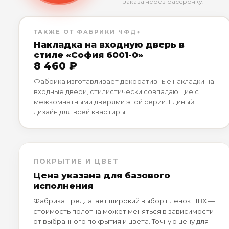
заказа через рассрочку.
ТАКЖЕ ОТ ФАБРИКИ ЧФД+
Накладка на входную дверь в
стиле «София 6001-0»
8 460 ₽
Фабрика изготавливает декоративные накладки на
входные двери, стилистически совпадающие с
межкомнатными дверями этой серии. Единый
дизайн для всей квартиры.
ПОКРЫТИЕ И ЦВЕТ
Цена указана для базового
исполнения
Фабрика предлагает широкий выбор плёнок ПВХ —
стоимость полотна может меняться в зависимости
от выбранного покрытия и цвета. Точную цену для