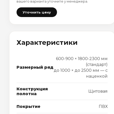
вашего варианта уточните у менеджера.
Уточнить цену
Характеристики
600-900 × 1800-2300 мм
(стандарт)
Размерный ряд
до 1000 × до 2500 мм — с
наценкой
Конструкция
Щитовая
полотна
Покрытие
ПВХ