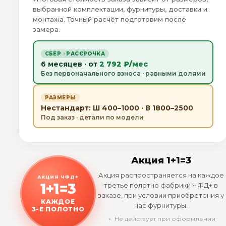
выбранной комплектации, фурнитуры, доставки и
монтажа. Точный расчёт подготовим после
замера.
СБЕР · РАССРОЧКА
6 месяцев · от
2 792 ₽/мес
Без первоначального взноса · равными долями
РАЗМЕРЫ
Нестандарт: Ш 400–1000 · В 1800–2500
Под заказ · детали по модели
Акция 1+1=3
Акция распространяется на каждое
АКЦИЯ ЧФД+
1+1=3
третье полотно фабрики ЧФД+ в
заказе, при условии приобретения у
КАЖДОЕ
нас фурнитуры.
3-Е ПОЛОТНО
﹡ Не действует при оформлении