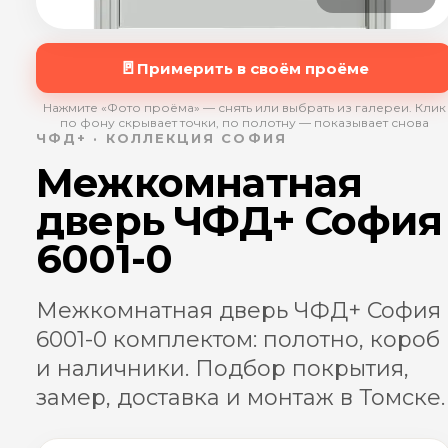
🚪
Примерить в своём проёме
Нажмите «Фото проёма» — снять или выбрать из галереи. Клик
по фону скрывает точки, по полотну — показывает снова
ЧФД+ · КОЛЛЕКЦИЯ СОФИЯ
Межкомнатная
дверь ЧФД+ София
6001-0
Межкомнатная дверь ЧФД+ София
6001-0 комплектом: полотно, короб
и наличники. Подбор покрытия,
замер, доставка и монтаж в Томске.