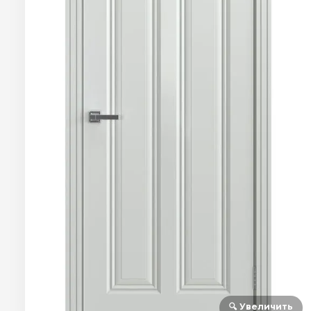
🔍 Увеличить