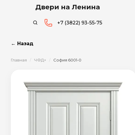
Двери на Ленина
+7 (3822) 93-55-75
← Назад
Главная
/
ЧФД+
/
София 6001-0