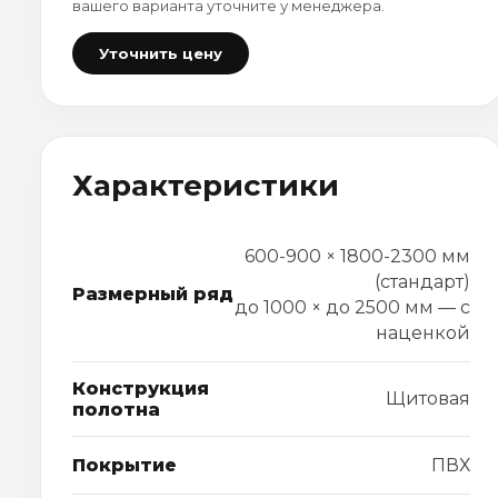
вашего варианта уточните у менеджера.
Уточнить цену
Характеристики
600-900 × 1800-2300 мм
(стандарт)
Размерный ряд
до 1000 × до 2500 мм — с
наценкой
Конструкция
Щитовая
полотна
Покрытие
ПВХ