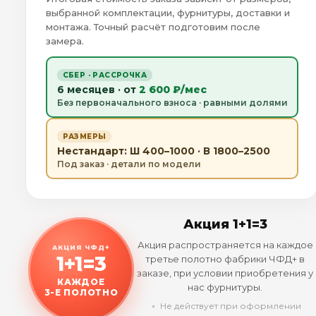
выбранной комплектации, фурнитуры, доставки и
монтажа. Точный расчёт подготовим после
замера.
СБЕР · РАССРОЧКА
6 месяцев · от
2 600 ₽/мес
Без первоначального взноса · равными долями
РАЗМЕРЫ
Нестандарт: Ш 400–1000 · В 1800–2500
Под заказ · детали по модели
Акция 1+1=3
Акция распространяется на каждое
АКЦИЯ ЧФД+
1+1=3
третье полотно фабрики ЧФД+ в
заказе, при условии приобретения у
КАЖДОЕ
нас фурнитуры.
3-Е ПОЛОТНО
﹡ Не действует при оформлении