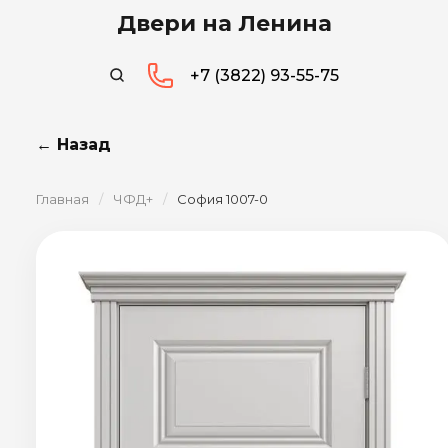
Двери на Ленина
+7 (3822) 93-55-75
← Назад
Главная
/
ЧФД+
/
София 1007-0