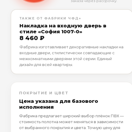
заказа через рассрочку.
ТАКЖЕ ОТ ФАБРИКИ ЧФД+
Накладка на входную дверь в
стиле «София 1007-0»
8 460 ₽
Фабрика изготавливает декоративные накладки на
входные двери, стилистически совпадающие с
межкомнатными дверями этой серии. Единый
дизайн для всей квартиры.
ПОКРЫТИЕ И ЦВЕТ
Цена указана для базового
исполнения
Фабрика предлагает широкий выбор плёнок ПВХ —
стоимость полотна может меняться в зависимости
от выбранного покрытия и цвета. Точную цену для