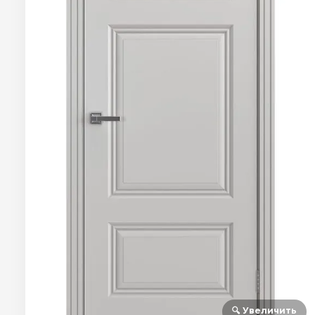
🔍 Увеличить