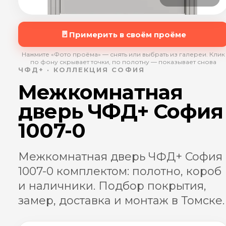
🚪
Примерить в своём проёме
Нажмите «Фото проёма» — снять или выбрать из галереи. Клик
по фону скрывает точки, по полотну — показывает снова
ЧФД+ · КОЛЛЕКЦИЯ СОФИЯ
Межкомнатная
дверь ЧФД+ София
1007-0
Межкомнатная дверь ЧФД+ София
1007-0 комплектом: полотно, короб
и наличники. Подбор покрытия,
замер, доставка и монтаж в Томске.