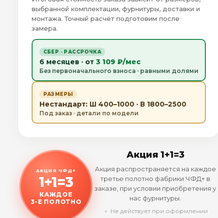
выбранной комплектации, фурнитуры, доставки и
монтажа. Точный расчёт подготовим после
замера.
СБЕР · РАССРОЧКА
6 месяцев · от
3 109 ₽/мес
Без первоначального взноса · равными долями
РАЗМЕРЫ
Нестандарт: Ш 400–1000 · В 1800–2500
Под заказ · детали по модели
Акция 1+1=3
Акция распространяется на каждое
АКЦИЯ ЧФД+
1+1=3
третье полотно фабрики ЧФД+ в
заказе, при условии приобретения у
КАЖДОЕ
нас фурнитуры.
3-Е ПОЛОТНО
﹡ Не действует при оформлении