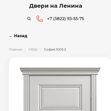
Двери на Ленина
+7 (3822) 93-55-75
← Назад
Главная
/
ЧФД+
/
София 1005-2