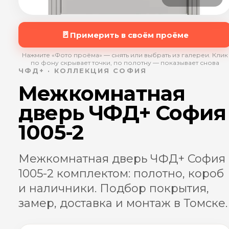
🚪
Примерить в своём проёме
Нажмите «Фото проёма» — снять или выбрать из галереи. Клик
по фону скрывает точки, по полотну — показывает снова
ЧФД+ · КОЛЛЕКЦИЯ СОФИЯ
Межкомнатная
дверь ЧФД+ София
1005-2
Межкомнатная дверь ЧФД+ София
1005-2 комплектом: полотно, короб
и наличники. Подбор покрытия,
замер, доставка и монтаж в Томске.