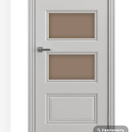
🔍 Увеличить