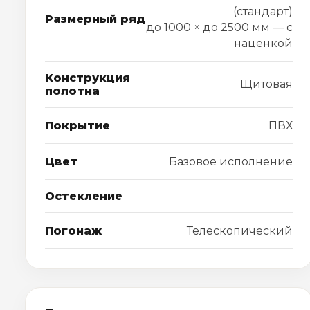
(стандарт)
Размерный ряд
до 1000 × до 2500 мм — с
наценкой
Конструкция
Щитовая
полотна
Покрытие
ПВХ
Цвет
Базовое исполнение
Остекление
Погонаж
Телескопический