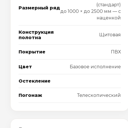
(стандарт)
Размерный ряд
до 1000 × до 2500 мм — с
наценкой
Конструкция
Щитовая
полотна
Покрытие
ПВХ
Цвет
Базовое исполнение
Остекление
Погонаж
Телескопический