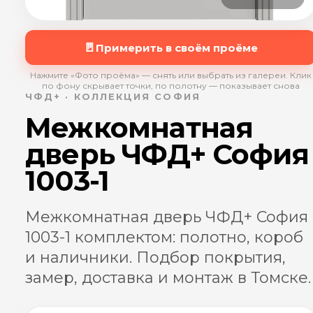
🚪
Примерить в своём проёме
Нажмите «Фото проёма» — снять или выбрать из галереи. Клик
по фону скрывает точки, по полотну — показывает снова
ЧФД+ · КОЛЛЕКЦИЯ СОФИЯ
Межкомнатная
дверь ЧФД+ София
1003-1
Межкомнатная дверь ЧФД+ София
1003-1 комплектом: полотно, короб
и наличники. Подбор покрытия,
замер, доставка и монтаж в Томске.