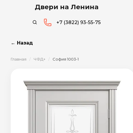
Двери на Ленина
+7 (3822) 93-55-75
← Назад
Главная
/
ЧФД+
/
София 1003-1